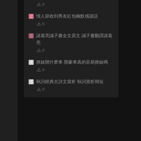
0
情人節收到男友紅包幽默感謝語
2
0
諸葛亮誡子書全文原文 誡子書翻譯諸葛
3
亮
0
撩妹開什麽車 開豪車真的容易撩妹嗎
4
0
秋詞經典古詩文賞析 秋詞賞析簡短
5
0