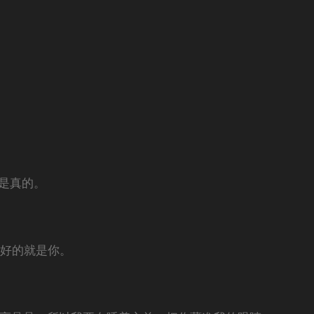
這是真的。
最好的就是你。