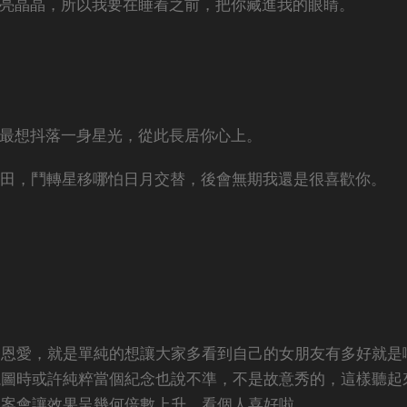
閃亮晶晶，所以我要在睡着之前，把你藏進我的眼睛。
我最想抖落一身星光，從此長居你心上。
桑田，鬥轉星移哪怕日月交替，後會無期我還是很喜歡你。
秀恩愛，就是單純的想讓大家多看到自己的女朋友有多好就是
曬圖時或許純粹當個紀念也說不準，不是故意秀的，這樣聽起
文案會讓效果呈幾何倍數上升，看個人喜好啦。