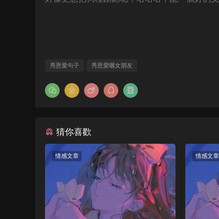
秀恩愛句子
秀恩愛曬女朋友
猜你喜歡
情感文章
情感文章