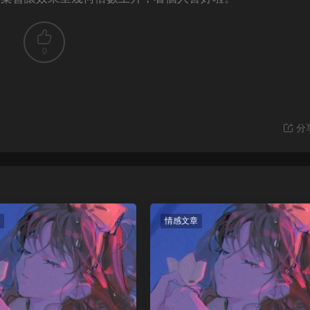
0
分
情感文章