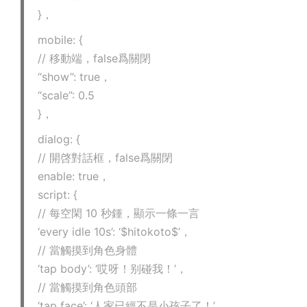
}，
mobile: {
// 移動端，false爲關閉
“show”: true，
“scale”: 0.5
}，
dialog: {
// 開啓對話框，false爲關閉
enable: true，
script: {
// 每空閑 10 秒鍾，顯示一條一言
‘every idle 10s’: ‘$hitokoto$’，
// 當觸摸到角色身體
‘tap body’: ‘哎呀！别碰我！’，
// 當觸摸到角色頭部
‘tap face’: ‘人家已經不是小孩子了！’