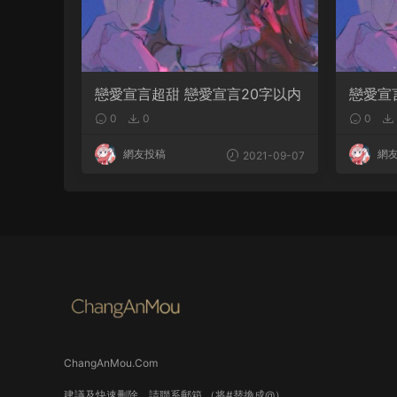
戀愛宣言超甜 戀愛宣言20字以内
戀愛宣
甜短
0
0
0
網友投稿
網
2021-09-07
ChangAnMou.Com
建議及快速删除，請聯系郵箱 （将#替換成@）