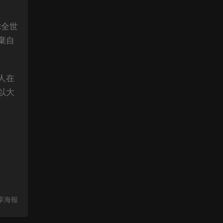
你全世
棄自
人在
以大
享海報