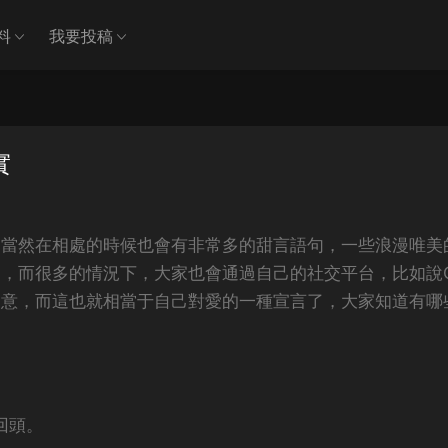
料
我要投稿
實
，當然在相處的時候也會有非常多的甜言語句，一些浪漫唯美
，而很多的情況下，大家也會通過自己的社交平台，比如說
愛意，而這也就相當于自己對愛的一種宣言了，大家知道有哪
回頭。