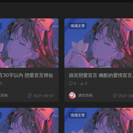
情感文章
言30字以内 戀愛宣言簡短
搞笑戀愛宣言 幽默的愛情宣言
句
0
0
0
友投稿
網友投稿
2021-09-07
2021-09
情感文章