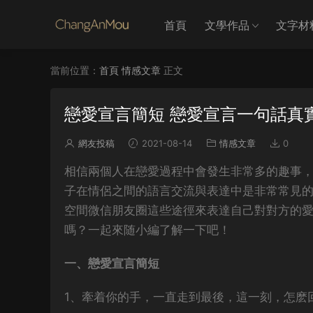
首頁
文學作品
文字材
當前位置：
首頁
情感文章
正文
戀愛宣言簡短 戀愛宣言一句話真
網友投稿
2021-08-14
情感文章
0
相信兩個人在戀愛過程中會發生非常多的趣事
子在情侶之間的語言交流與表達中是非常常見的
空間微信朋友圈這些途徑來表達自己對對方的
嗎？一起來随小編了解一下吧！
一、戀愛宣言簡短
1、牽着你的手，一直走到最後，這一刻，怎麽