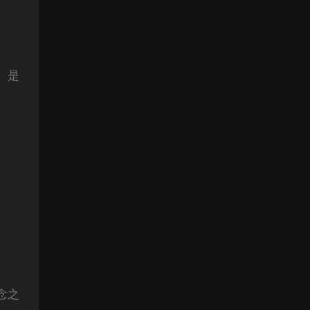
。是
念之