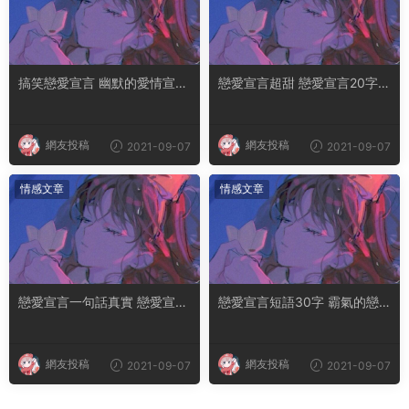
搞笑戀愛宣言 幽默的愛情宣言
戀愛宣言超甜 戀愛宣言20字以
短句
内
網友投稿
網友投稿
2021-09-07
2021-09-07
情感文章
情感文章
戀愛宣言一句話真實 戀愛宣言
戀愛宣言短語30字 霸氣的戀
超甜短
愛宣言
網友投稿
網友投稿
2021-09-07
2021-09-07