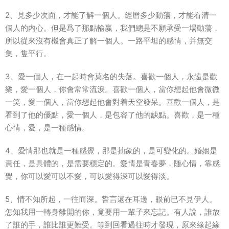
2、見多少次面，才能了解一個人。經曆多少動蕩，才能看清一
個人的内心。但是爲了那點輸赢，我們總是不願承受一場動蕩，
所以從來沒有機會真正了解一個人。一路平坦的感情，并無交
集，隻平行。
3、愛一個人，在一起時會莫名的失落。喜歡一個人，永遠是歡
樂，愛一個人，你會常常流淚。喜歡一個人，當你想起他會微微
一笑，愛一個人，當你想起他會對着天空發呆。喜歡一個人，是
看到了他的優點，愛一個人，是包容了他的缺點。喜歡，是一種
心情，愛，是一種感情。
4、愛情那也就是一種感覺，那是抽象的，是可變化的。婚姻是
責任，是具體的，是需要穩定的。愛情是青春夢，随心情，靠感
覺，你可以愛可以不愛，可以愛得深可以愛得淡。
5、情不知所起，一往而深。誓言還在耳邊，眼前已不見伊人。
怎知我用一轉身離開的你，竟要用一輩子來忘記。有人說，誰放
了誰的手，誰比誰更難受。等到回看過往時才發現，原來緣起緣