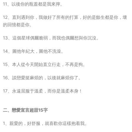
11、以後你的瓶蓋都是我來擰。
12、直到遇到你，我做好了所有的打算，好的是餘生都是你，壞
的回憶都是你。
13、這個星球偶爾脆弱，而我也偶爾想與你沉沒。
14、圖他年紀大，圖他不洗澡。
15、本人從今天開始直立行走，不再是狗。
16、談戀愛挺麻煩的，以後就麻煩你了。
17、永遠屈服于溫柔，而你是溫柔本身！
二、戀愛宣言超甜15字
1、親愛的，好舒服，就喜歡你這樣抱着我。