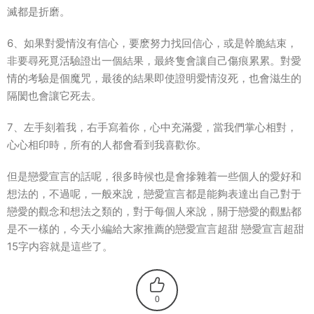
滅都是折磨。
6、如果對愛情沒有信心，要麽努力找回信心，或是幹脆結束，
非要尋死覓活驗證出一個結果，最終隻會讓自己傷痕累累。對愛
情的考驗是個魔咒，最後的結果即使證明愛情沒死，也會滋生的
隔閡也會讓它死去。
7、左手刻着我，右手寫着你，心中充滿愛，當我們掌心相對，
心心相印時，所有的人都會看到我喜歡你。
但是戀愛宣言的話呢，很多時候也是會摻雜着一些個人的愛好和
想法的，不過呢，一般來說，戀愛宣言都是能夠表達出自己對于
戀愛的觀念和想法之類的，對于每個人來說，關于戀愛的觀點都
是不一樣的，今天小編給大家推薦的戀愛宣言超甜 戀愛宣言超甜
15字内容就是這些了。
0