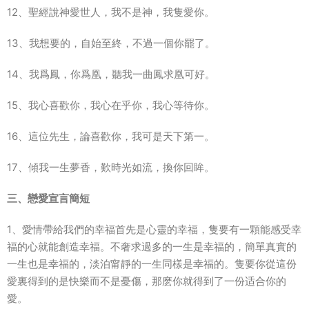
12、聖經說神愛世人，我不是神，我隻愛你。
13、我想要的，自始至終，不過一個你罷了。
14、我爲鳳，你爲凰，聽我一曲鳳求凰可好。
15、我心喜歡你，我心在乎你，我心等待你。
16、這位先生，論喜歡你，我可是天下第一。
17、傾我一生夢香，歎時光如流，換你回眸。
三、戀愛宣言簡短
1、愛情帶給我們的幸福首先是心靈的幸福，隻要有一顆能感受幸
福的心就能創造幸福。不奢求過多的一生是幸福的，簡單真實的
一生也是幸福的，淡泊甯靜的一生同樣是幸福的。隻要你從這份
愛裏得到的是快樂而不是憂傷，那麽你就得到了一份适合你的
愛。