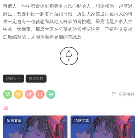
每個人一生中都會遇到那個令自己心動的人，想要和他一起度過
餘生，想要和她一起看日落跟日出。所以大家當遇到這種人的時
候一定會有一種很想和其他人分享的喜悅吧。畢竟這是大家人生
中的一大幸事。那麽大家在分享的時候就要注意一下這些文案是
怎麽編寫的，才能夠顯得更加的有誠意。
0
戀愛宣言
戀愛攻略
分享海報
猜你喜歡
情感文章
情感文章