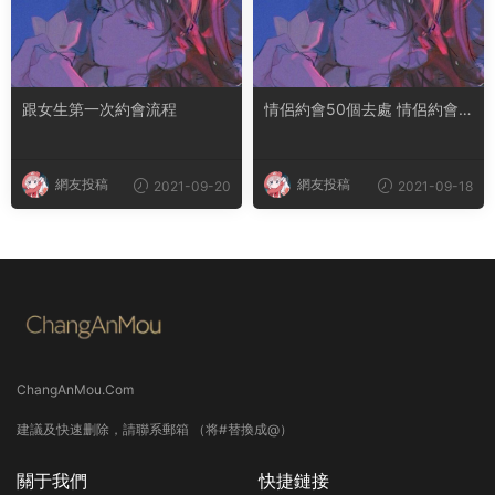
跟女生第一次約會流程
情侶約會50個去處 情侶約會
項目
網友投稿
網友投稿
2021-09-20
2021-09-18
ChangAnMou.Com
建議及快速删除，請聯系郵箱 （将#替換成@）
關于我們
快捷鏈接