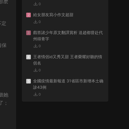
那麽
0
給女朋友寫小作文超甜
2
0
不定
戲答諸少年原文翻譯賞析 送趙都督赴代
3
州得青字
情保
0
王者情侶id又秀又甜 王者榮耀好聽的情
4
侶名
0
全國疫情最新報道 31省區市新增本土确
5
診43例
聽她
0
了；