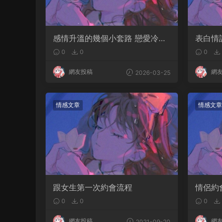
感情升溫的幾個小套路 戀愛冷淡
表白情
期怎麽聊天
0
0
0
網友投稿
網
2026-03-25
情感文章
情感文章
跟女生第一次約會流程
情侶約
0
0
0
網友投稿
網
2021-09-20