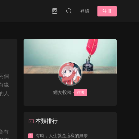
登錄
注冊
兩個
有緣
網友投稿
作者
的人
本類排行
會有
有時，人生就是這樣的無奈
1