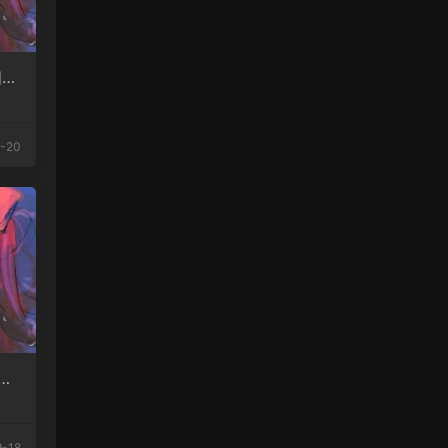
個項
-20
一
-18