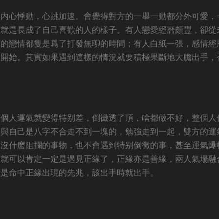
是内心悸動，心跳加速。會覺得對方的一舉一動都分外可愛，
直就是長成了自己喜歡的人的樣子。有人戀愛經曆頗豐，卻從
有的戀情都隻是爲了打發無聊的時間；有人白紙一張，感情經
敢開始。其實如果遇到這樣的情況就要積極果斷地大膽出手，
某個人運氣就變得特别差，倒黴透了頂，啥都做不好，整個人
人與自己是八字不合走不到一塊的，勉強走到一起，雙方的運
，沒什麽阻攔的事物，也不會遇到特别倒黴的事，甚至運氣爆
那就可以肯定一定是遇見正緣了，正緣亦是善緣，兩人氣場融
就是命中正緣出現的先兆，該出手時就出手。