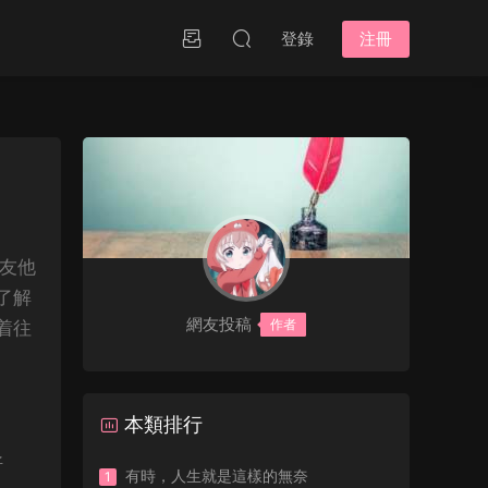
登錄
注冊
友他
了解
網友投稿
作者
着往
本類排行
好
有時，人生就是這樣的無奈
1