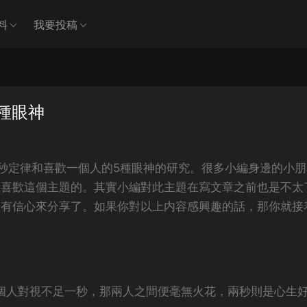
料
我要投稿
種眼神
秒定律和喜歡一個人的5種眼神的研究。很多小編身邊的小朋
挺喜歡這個主題的。其實小編對此主題在寫文章之前也是不太
很有信心來分享了。如果你對以上内容感興趣的話，那你就接
個人對視不足一秒，那兩人之間便毫無火花，兩秒則是心生