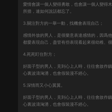
愛情會讓一個人變得勇敢，也會讓一個人變得
所措，連如何說話都忘了。
3.關注對方的一舉一動，找機會表現自己；
感情外放的男人，是很樂意表達感情的，因爲
都愛表現自己，盡管有些表現看起來很幼稚、
4.死死盯住對方；
好面子型的男人，見到心上人時，往往會故作
心裏波濤洶湧，也會假裝漫不經心。
5.深情而又小心翼翼。
好面子型的男人，見到心上人時，往往會故作
心裏波濤洶湧，也會假裝漫不經心。