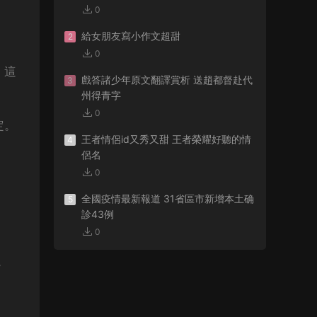
0
給女朋友寫小作文超甜
2
0
，這
戲答諸少年原文翻譯賞析 送趙都督赴代
3
州得青字
0
定。
王者情侶id又秀又甜 王者榮耀好聽的情
4
侶名
0
全國疫情最新報道 31省區市新增本土确
5
診43例
0
。