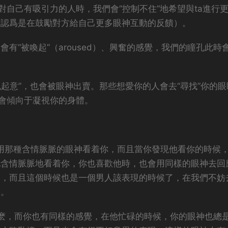
對自己有吸引力的人時，我們會“控制不住”地希望與ta進行
被認爲是在鼓勵對方給自己更多眼神互動的反饋）。
有“被喚起”（aroused）、興奮的感覺，我們的瞳孔此時
色起意”，也會被眼神出賣。那些想愛你的人會去“尋找”你的眼
則會傾向于凝視你的身體。
用那種含情脈脈的眼神看着你，而且當你發現他看你的時候
他含情脈脈地看着你，你也喜歡他時，也會用同樣的眼神去回
了，而且這個時候也是一個男人該表現的時候了，在我們不妨
大。
麽，而你也有同樣的感覺，在他忙碌的時候，你的眼神也總