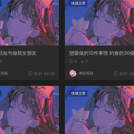
情感文章
話短句做我女朋友
戀愛做的10件事情 約會的30
目
0
0
0
友投稿
網友投稿
2021-09-26
2021-09
情感文章