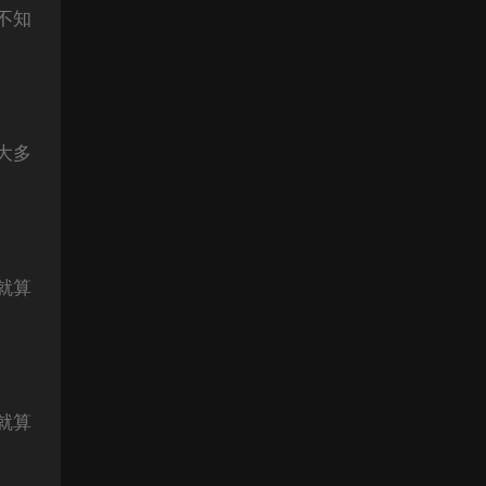
不知
大多
就算
就算