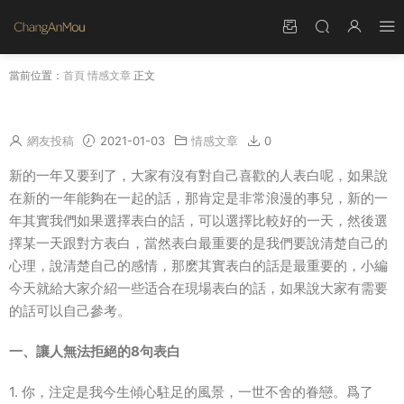
當前位置：
首頁
情感文章
正文
讓人無法拒絕的8句表白 最打動女孩子表白的話
網友投稿
2021-01-03
情感文章
0
新的一年又要到了，大家有沒有對自己喜歡的人表白呢，如果說
在新的一年能夠在一起的話，那肯定是非常浪漫的事兒，新的一
年其實我們如果選擇表白的話，可以選擇比較好的一天，然後選
擇某一天跟對方表白，當然表白最重要的是我們要說清楚自己的
心理，說清楚自己的感情，那麽其實表白的話是最重要的，小編
今天就給大家介紹一些适合在現場表白的話，如果說大家有需要
的話可以自己參考。
一、讓人無法拒絕的8句表白
1. 你，注定是我今生傾心駐足的風景，一世不舍的眷戀。爲了