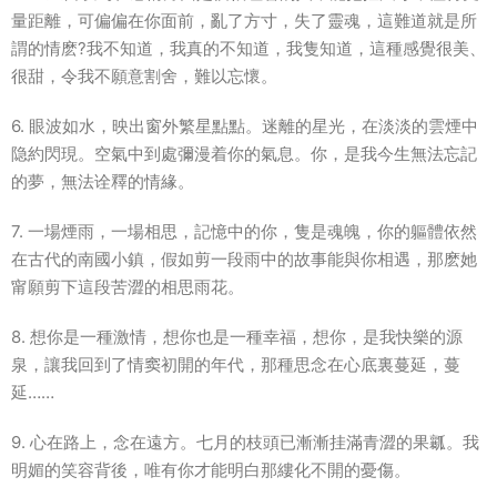
量距離，可偏偏在你面前，亂了方寸，失了靈魂，這難道就是所
謂的情麽?我不知道，我真的不知道，我隻知道，這種感覺很美、
很甜，令我不願意割舍，難以忘懷。
6. 眼波如水，映出窗外繁星點點。迷離的星光，在淡淡的雲煙中
隐約閃現。空氣中到處彌漫着你的氣息。你，是我今生無法忘記
的夢，無法诠釋的情緣。
7. 一場煙雨，一場相思，記憶中的你，隻是魂魄，你的軀體依然
在古代的南國小鎮，假如剪一段雨中的故事能與你相遇，那麽她
甯願剪下這段苦澀的相思雨花。
8. 想你是一種激情，想你也是一種幸福，想你，是我快樂的源
泉，讓我回到了情窦初開的年代，那種思念在心底裏蔓延，蔓
延……
9. 心在路上，念在遠方。七月的枝頭已漸漸挂滿青澀的果瓤。我
明媚的笑容背後，唯有你才能明白那縷化不開的憂傷。