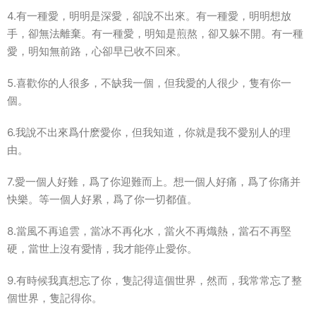
4.有一種愛，明明是深愛，卻說不出來。有一種愛，明明想放
手，卻無法離棄。有一種愛，明知是煎熬，卻又躲不開。有一種
愛，明知無前路，心卻早已收不回來。
5.喜歡你的人很多，不缺我一個，但我愛的人很少，隻有你一
個。
6.我說不出來爲什麽愛你，但我知道，你就是我不愛别人的理
由。
7.愛一個人好難，爲了你迎難而上。想一個人好痛，爲了你痛并
快樂。等一個人好累，爲了你一切都值。
8.當風不再追雲，當冰不再化水，當火不再熾熱，當石不再堅
硬，當世上沒有愛情，我才能停止愛你。
9.有時候我真想忘了你，隻記得這個世界，然而，我常常忘了整
個世界，隻記得你。