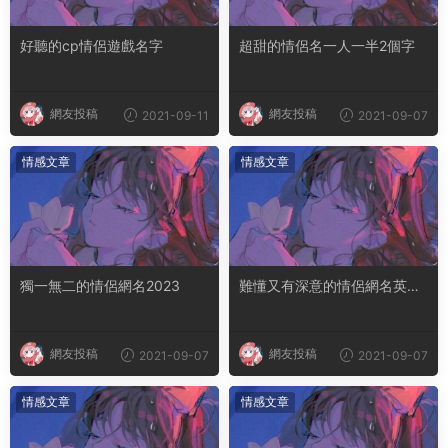
好聽的cp情侶遊戲名字
超甜的情侶名一人一半2個字
網友投稿
網友投稿
2021-09-11
2021-09-07
情感文章
情感文章
獨一無二的情侶網名2023
難懂又有深意的情侶網名英語
好聽簡潔的英語網名
網友投稿
網友投稿
2021-09-07
2021-09-07
情感文章
情感文章