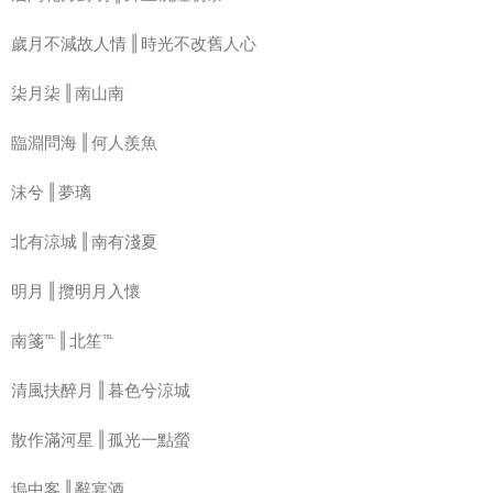
歲月不減故人情 ‖ 時光不改舊人心
柒月柒 ‖ 南山南
臨淵問海 ‖ 何人羨魚
沫兮 ‖ 夢璃
北有涼城 ‖ 南有淺夏
明月 ‖ 攬明月入懷
南箋℡ ‖ 北笙℡
清風扶醉月 ‖ 暮色兮涼城
散作滿河星 ‖ 孤光一點螢
塢中客 ‖ 辭宴酒