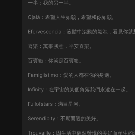
一半：我的另一半。
Ojalá：希望人生如願，希望和你如願。
Efervescencia：液體中滾動的氣泡，看見你
喜樂：萬事勝意，平安喜樂。
百寶箱：你就是百寶箱。
Famiglistimo：愛的人都在你的身邊。
Infinity：在宇宙的某個角落我們永遠在一起。
Fullofstars：滿目星河。
Serendipity：不期而遇的美好。
Trouvaille：因生活中偶然發現的美好而産生