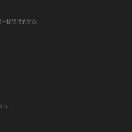
陽一樣耀眼的顔色。
21）。