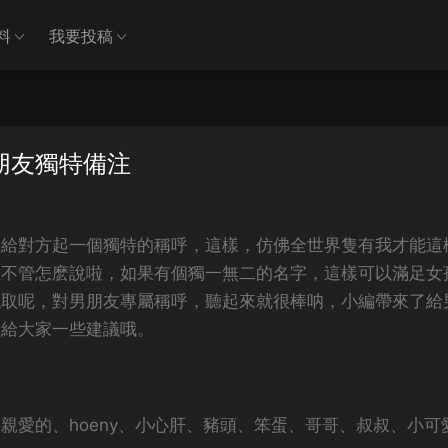
料
我要投稿
朋友獨特備注
會給對方起一個獨特的稱呼，這樣，仿佛全世界隻有我才能這
正不管怎麽說啦，如果有個獨一無二的名字，這樣可以滿足女
以取呢，對男朋友專屬稱呼，聽起來就很棒呐，小編帶來了給
望給大家一些建議哦。
親愛的、hoeny、小心肝、豬頭、笨蛋、哥哥、叔叔、小可