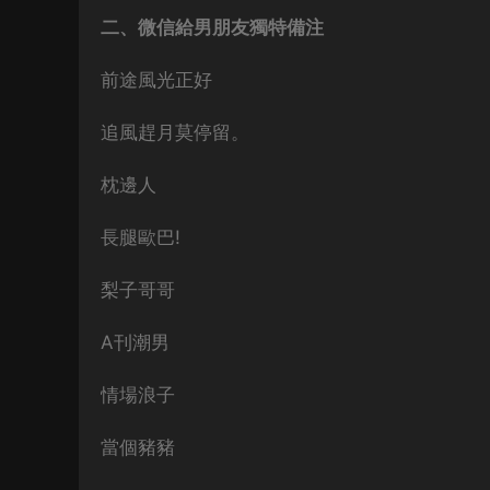
二、微信給男朋友獨特備注
前途風光正好
追風趕月莫停留。
枕邊人
長腿歐巴!
梨子哥哥
A刊潮男
情場浪子
當個豬豬