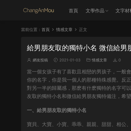
首頁
文學作品
文字材
當前位置：
首頁
情感文章
正文
給男朋友取的獨特小名 微信給男
網友投稿
2021-01-03
情感文章
0
當一個女孩子有了喜歡且相戀的男孩子，一般
你的名字，你是我一個人的那種特殊感覺。反
對另一半的歸屬感，那麽有什麽獨特的名字可
友取的獨特小名和微信給男朋友獨特備注，希
一、給男朋友取的獨特小名
寶貝、大寶、小寶、乖乖、親親、甜甜、相公、