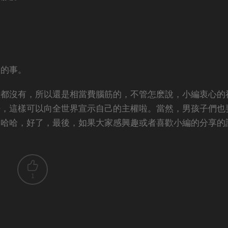
趣的事。
誰都沒有，所以還是相當費腦筋的，不管怎麽說，小編衷心的
呼，這樣可以向全世界宣示自己的主權啦。當然，男孩子們也
哈哈哈，好了，最後，如果大家感興趣或者喜歡小編的分享的
1