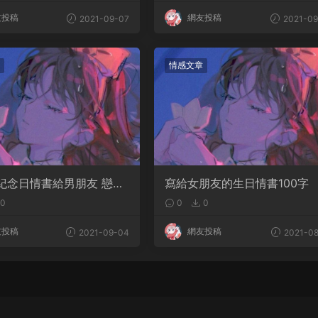
友投稿
網友投稿
2021-09-07
2021-09
情感文章
紀念日情書給男朋友 戀愛
寫給女朋友的生日情書100字
紀念日的文案
0
0
0
友投稿
網友投稿
2021-09-04
2021-08