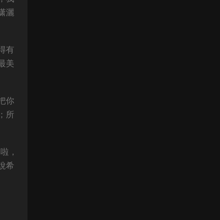
潇灑
得有
最美
把你
；所
裏啦，
說希