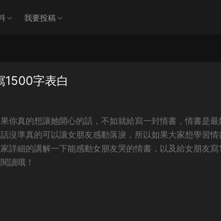
料
我要投稿
1500字表白
如果你真的想讓她開心的話，不如就給寫一封情書，情書是最
的話沒準真的可以讓女朋友感動落淚，所以如果大家想學習情
家詳細的講解一下能感動女朋友哭的情書，以及給女朋友寫1
細閱讀哦！