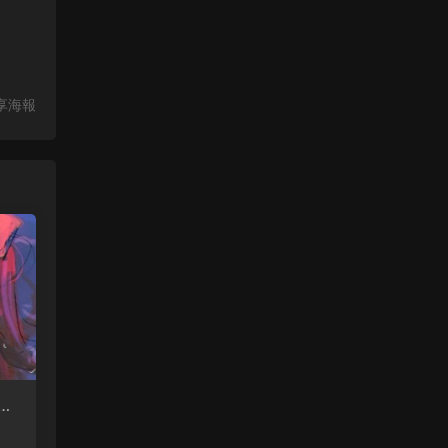
享海報
朋