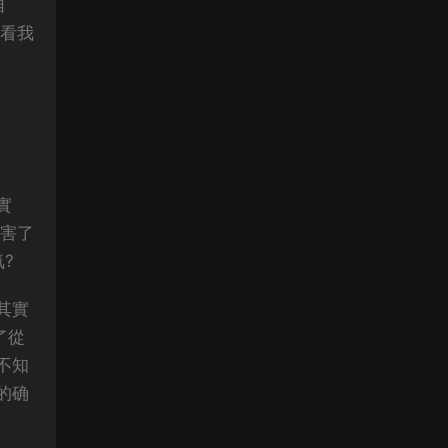
自
，看我
實
傷害了
?
其實
了從
不知
的确