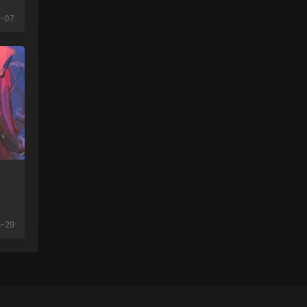
-07
-29