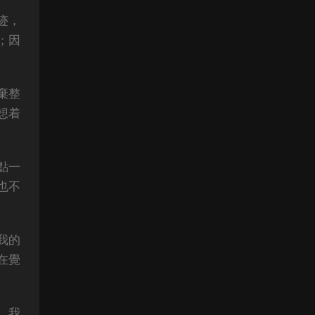
迹，
；因
棄整
想着
點一
也不
我的
在覺
，我