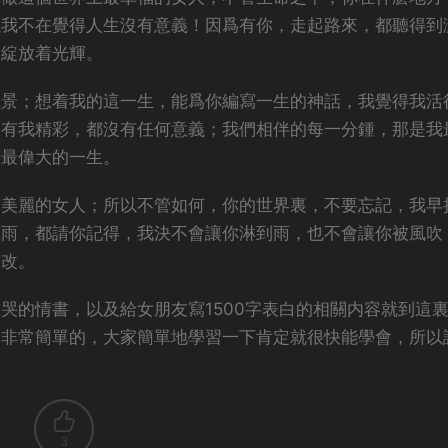
以我不在覺得人生沒有意義！因爲有你，走起路來，都聽得到
界綻放着光輝。
風景；想着我的這一生，能爲你編寫一生的神話，我覺得我活
生有我精彩，都沒有任何意義；我們相伴的每一分鍾，那是我
是最偉大的一生。
最美麗的女人；所以不管如何，你的世界裏，不要忘記，我早
風雨，都請你記得，我決不會讓你淋到雨，也不會讓你被風吹
不改。
哭的情書，以及給女朋友寫1500字表白的相關内容就到這
是非常簡單的，大家簡單地學習一下肯定就很快能學會，所以
。
3