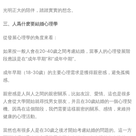
光明正大的陪伴，踏踏實實的想念。
三、人爲什麽要結婚心理學
從發展心理學的角度來看：
如果按一般人會在20-40歲之間考慮結婚，當事人的心理發展階
段應該是在“成年早期”和“成年中期”。
成年早期（18-30歲）的主要心理需求是獲得親密感，避免孤獨
感。
親密感是人與人之間的親密關系，比如友誼、愛情。這也是很多
人會從大學開始就尋找男女朋友，并且在30歲結婚的一個心理契
機。因爲在這個階段，我們需要這樣親密的關系、感情，來維持
健康的心理活動。
當然也有很多人是在30歲之後才開始考慮結婚的問題的。這一方