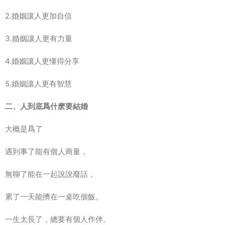
2.婚姻讓人更加自信
3.婚姻讓人更有力量
4.婚姻讓人更懂得分享
5.婚姻讓人更有智慧
二、人到底爲什麽要結婚
大概是爲了
遇到事了能有個人商量，
無聊了能在一起說說廢話，
累了一天能擠在一桌吃個飯。
一生太長了，總要有個人作伴。