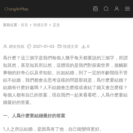
當前位置：
首頁
情感文章
正文
人爲什麽要結婚最好的答案
網友投稿
2021-01-03
情感文章
0
爲什麽？這三個字是我們每個人幾乎每天都要說的三個字，所謂
知其然，甚至知其所以然，這體現的是我們對探索世界，接觸新
事物的好奇心以及求知欲。比如結婚，到了一定的年齡階段不管
結不結婚，我們都會去思考這樣的問題那就是，爲什麽要結婚？
結婚有什麽好處嗎？人不結婚會怎麽樣或者結了婚又會怎麽樣？
每個人都有自己的答案，現在我們一起來看看吧，人爲什麽要結
婚最好的答案。
一、人爲什麽要結婚最好的答案
1.人之所以結婚，是因爲有了他，自己能變得更好。