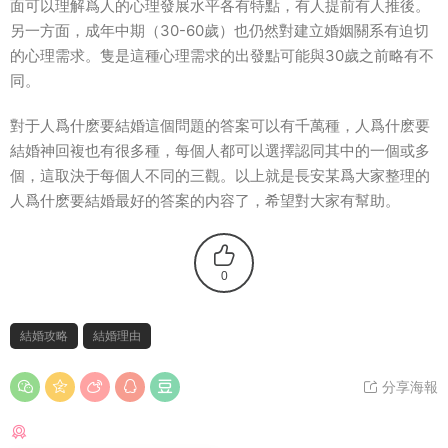
面可以理解爲人的心理發展水平各有特點，有人提前有人推後。
另一方面，成年中期（30-60歲）也仍然對建立婚姻關系有迫切
的心理需求。隻是這種心理需求的出發點可能與30歲之前略有不
同。
對于人爲什麽要結婚這個問題的答案可以有千萬種，人爲什麽要
結婚神回複也有很多種，每個人都可以選擇認同其中的一個或多
個，這取決于每個人不同的三觀。以上就是長安某爲大家整理的
人爲什麽要結婚最好的答案的内容了，希望對大家有幫助。
0
結婚攻略
結婚理由
分享海報
猜你喜歡