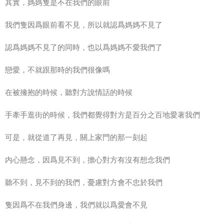
其實，媽媽隻是不在我們的眼前
我們隻因爲眼前看不見，所以就認爲媽媽不見了
認爲媽媽不見了的同時，也以爲媽媽不愛我們了
戀愛，不就跟那時的我們很像嗎
在被擁抱的時候，聽對方說情話的時候
手牽手逛街的時候，我們都覺得對方是百分之百地愛著我們
可是，就從道了再見，關上家門的那一刻起
内心
懸念，因爲見不到，擔心對方有沒有
想念
我們
聽不到，見不到的我們，憂慮對方會不忠於我們
隻因爲不在我們身邊，我們就以爲愛會不見