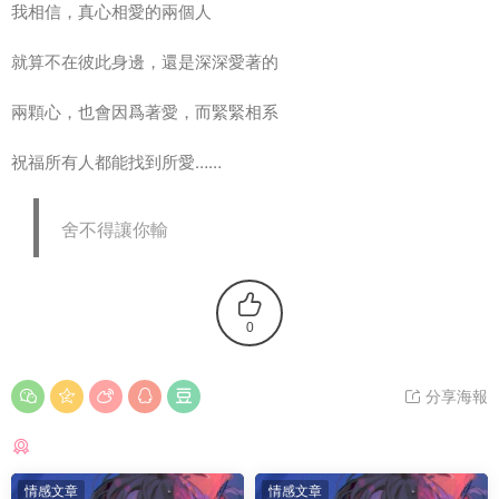
我相信，真心相愛的兩個人
就算不在彼此身邊，還是深深愛著的
兩顆心，也會因爲著愛，而緊緊相系
祝福所有人都能找到所愛……
舍不得讓你輸
0
分享海報
猜你喜歡
情感文章
情感文章