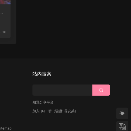
成
-06
站内搜索
知識分享平台
加入QQ一群
（驗證: 長安某）
itemap