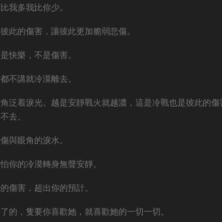
你比我多我比你少。
讓彼此的傷害，讓彼此更加
脆弱
悲傷。
蜜
是
快樂
，不是傷害。
話都不講就冷漠離去。
眼角泛着淚光。越是安靜戰火就越濃，這是冷戰也是彼此的傷
抹不去。
悲傷與眼角的淚水。
害怕你的冷漠轉身無聲安靜。
來的傷害，超出你的預計。
不了的，隻要你喜歡她，就喜歡她的一切一切。