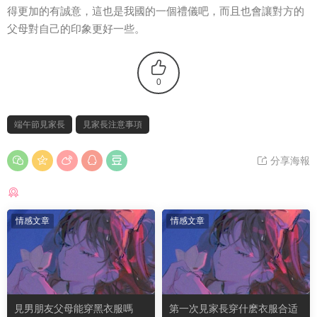
得更加的有誠意，這也是我國的一個禮儀吧，而且也會讓對方的
父母對自己的印象更好一些。
0
端午節見家長
見家長注意事項
分享海報
猜你喜歡
情感文章
情感文章
見男朋友父母能穿黑衣服嗎
第一次見家長穿什麽衣服合适