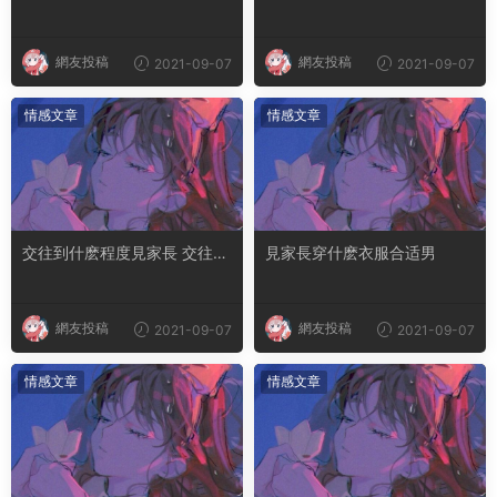
網友投稿
網友投稿
2021-09-07
2021-09-07
情感文章
情感文章
交往到什麽程度見家長 交往一
見家長穿什麽衣服合适男
個月見家長合适嗎
網友投稿
網友投稿
2021-09-07
2021-09-07
情感文章
情感文章