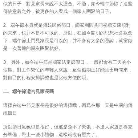
似的日子，對見家長來說不太适合。不過，如今端午節除了這些
傳統意義之外，被更多的人看成一個家人團聚的日子。
2、端午節本身就是傳統民俗節日，阖家團圓共同祝禱安康順利
的未來，也并不是不可以的。所以，在如今開明的思想社會觀念
下，端午節上門見家長是可以的，并不會有太多的忌諱，就當做
是一次普通的親友團聚就好。
3、另外，如今端午節是國家法定節假日，一般都會有三天的小
假期。對工作繁忙的年輕人來說，這個假期正好能抽出時間來，
對自己的行程安排調整也是比較方便的哦。
二、端午節适合見家長嗎
選擇在端午節見家長是很好的選擇哦，因爲在那一天是中國的傳
統節日
所以節日氣氛也是很好，但還是免不了緊張，不過大家還是得充
分準備，帶上一些小禮物，這樣就沒有壓力了。