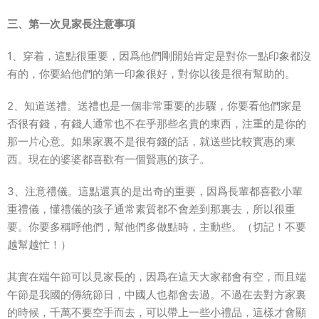
三、第一次見家長注意事項
1、穿着，這點很重要，因爲他們剛開始肯定是對你一點印象都沒
有的，你要給他們的第一印象很好，對你以後是很有幫助的。
2、知道送禮。送禮也是一個非常重要的步驟，你要看他們家是
否很有錢，有錢人通常也不在乎那些名貴的東西，注重的是你的
那一片心意。如果家裏不是很有錢的話，就送些比較實惠的東
西。現在的婆婆都喜歡有一個賢惠的孩子。
3、注意禮儀。這點還真的是出奇的重要，因爲長輩都喜歡小輩
重禮儀，懂禮儀的孩子通常素質都不會差到那裏去，所以很重
要。你要多稱呼他們，幫他們多做點時，主動些。（切記！不要
越幫越忙！）
其實在端午節可以見家長的，因爲在這天大家都會有空，而且端
午節是我國的傳統節日，中國人也都會去過。不過在去對方家裏
的時候，千萬不要空手而去，可以帶上一些小禮品，這樣才會顯