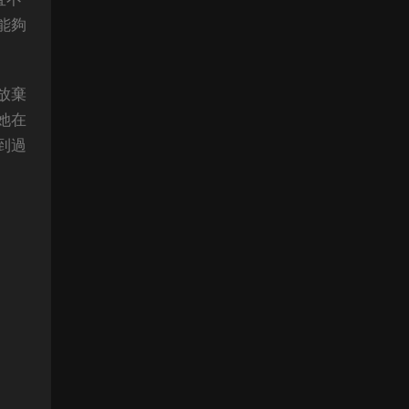
能夠
放棄
她在
到過