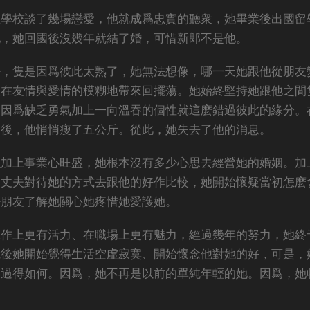
在學校談了幾場
戀愛
，他就成爲忠實的聽衆，她畢業後出國留
她，她回國後沒幾年就結了婚，可惜新郎不是他。
好，隻是因爲彼此太熟了，她無法想像，哪一天她跟他從朋友
直在
友情
與
愛情
的模糊地帶來回擺蕩。她始終堅持她跟他之間
卻因爲缺乏
勇氣
加上一向溫吞的
個性
就這麽
錯過
彼此的
緣分
。
月後，他悄悄瘦了五公斤。從此，她
失去了
他的消息。
強加上
事業
心旺盛，她根本沒有多少心思去經營她的婚姻。加
己丈夫對待她的方式去跟他的好作比較，她開始懷疑當初怎麽
好朋友了解她關心她疼惜她愛護她。
工作上更有活力、在職場上更有魅力，經過幾年的
努力
，她終
就後她開始覺得
生活
空虛
寂寞
、開始懷念他對她的好，可是，
來過得如何。因爲，她不再是以前的
單純
年輕的她。因爲，她