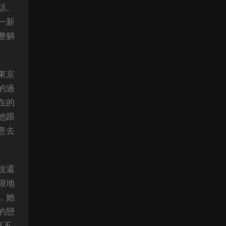
話。
一新
整躺
東京
的過
在的
他跟
意去
說還
狠地
，她
的戀
直不