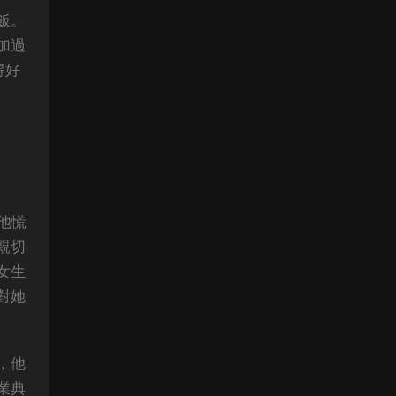
飯。
加過
得好
他慌
親切
女生
對她
，他
業典