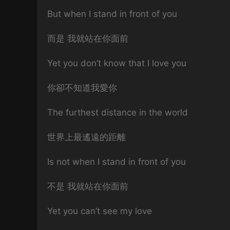
But when I stand in front of you
而是 我就站在你面前
Yet you don’t know that I love you
你卻不知道我愛你
The furthest distance in the world
世界上最遙遠的距離
Is not when I stand in front of you
不是 我就站在你面前
Yet you can’t see my love