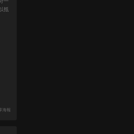
分一
以抵
享海報