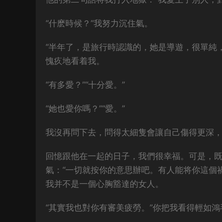
“什麽時候？”我努力沉住氣。
“半年了，是旅行時認識的，她是導遊，很單純
愧疚地看着我。
“有多愛？”“十分愛。”
“她也愛你嗎？”“愛。”
我沒再問下去，問得太細隻會讓自己傷得更深
回憶跟他在一起的日子，我們很幸福。可是，
氣：“一切就按你的意思辦吧。有人能将你這個
我并不是一個心胸豁達的女人。
“其實我也對你有審美疲勞。”你把我看得輕如