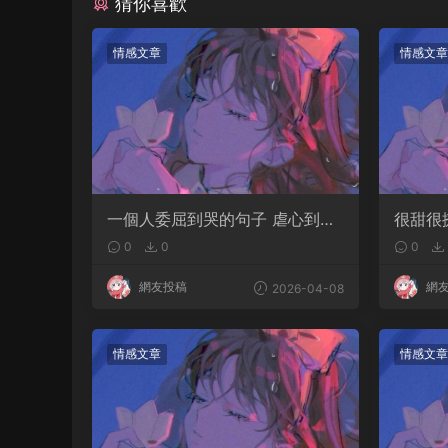
猜你喜歡
情感文章
情感文章
一個人委屈到哭的句子 虐心到讓
很甜很
人流淚的文案
軟的文
0
0
0
網友投稿
網
2026-04-08
情感文章
情感文章