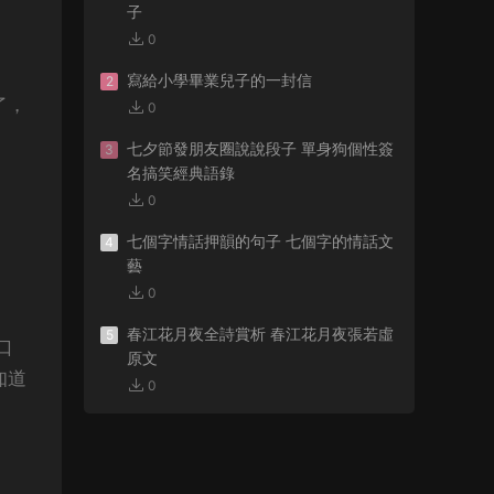
子
0
寫給小學畢業兒子的一封信
2
了，
0
七夕節發朋友圈說說段子 單身狗個性簽
3
名搞笑經典語錄
0
七個字情話押韻的句子 七個字的情話文
4
藝
0
春江花月夜全詩賞析 春江花月夜張若虛
5
口
原文
知道
0