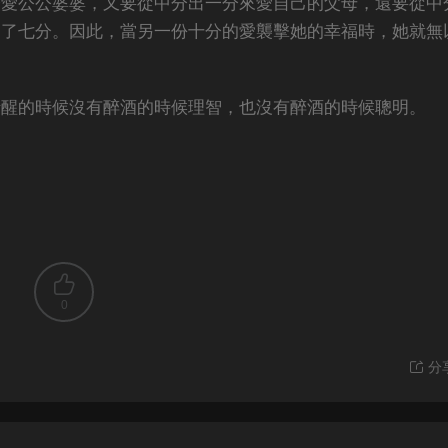
分愛公公婆婆，又要從中分出一分來愛自己的父母，還要從中
剩了七分。因此，當另一份十分的愛襲擊她的幸福時，她就無
清醒的時候沒有醉酒的時候理智，也沒有醉酒的時候聰明。
0
分