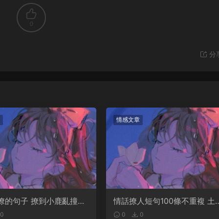
0
分
情感文章
撩的句子 撩到小鹿亂撞腿
情話撩人短句100條不重複 土
案
情話撩人長句
0
0
0