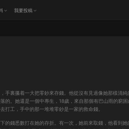
料
我要投稿
戶，手裏攥着一大把零鈔來存錢。他從沒有見過像她那樣清純
落的。她還是一個中專生，18歲，來自那個有巴山雨的窮困
出去打工，手中的那一堆堆零鈔是一家的救命錢。
省下的錢悉數打在她的存折。有一次，她前來取錢，他看到她