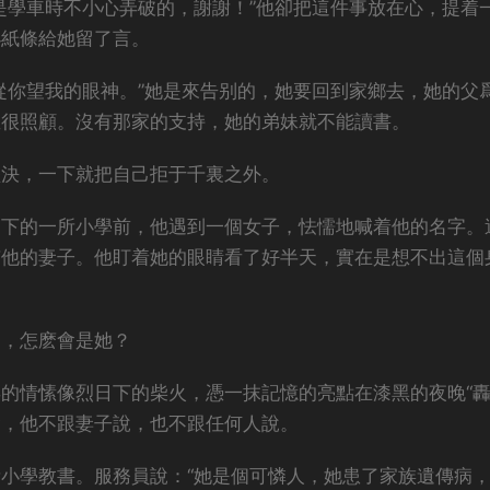
是學車時不小心弄破的，謝謝！”他卻把這件事放在心，提着
小紙條給她留了言。
從你望我的眼神。”她是來告别的，她要回到家鄉去，她的父
直很照顧。沒有那家的支持，她的弟妹就不能讀書。
堅決，一下就把自己拒于千裏之外。
腳下的一所小學前，他遇到一個女子，怯懦地喊着他的名字。
有他的妻子。他盯着她的眼睛看了好半天，實在是想不出這個
巴，怎麽會是她？
的情愫像烈日下的柴火，憑一抹記憶的亮點在漆黑的夜晚“轟
念，他不跟妻子說，也不跟任何人說。
小學教書。服務員說：“她是個可憐人，她患了家族遺傳病