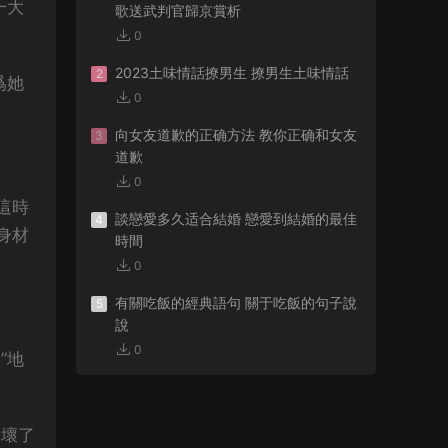
一大
歌送武判官歸京賞析
0
2023土味情話撩男生 撩男生土味情話
2
爲她
0
向女友道歉的正确方法 教你正确和女友
3
道歉
0
這時
談戀愛多久适合結婚 戀愛到結婚的最佳
4
身材
時間
0
有關吃飯的經典語句 關于吃飯的句子說
5
說
0
”地
，壞了