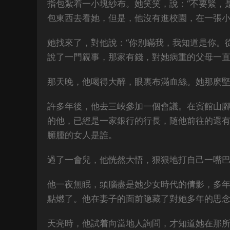
指包紮着一小塊紗布。她笑笑，說：“不要緊，
包東西去看她，但是，他沒有進校園，在一張
她找來了，對他說：“你别瞞我，我知道是你。
說了一門親事，那家有錢，對她病重的父母一
那天晚，他喝得大醉，眼裏布滿血絲。她那麽
許多年後，他去三峽參加一個會議。在賓館山
的他，已經是一家銀行的行長，随他前往的還
臃腫的女人是誰。
過了一會兒，他恍然大悟，狠狠地打自己一嘴
他一夜無眠，頭腦盡是她少女時代的倩影，多年
點燃了。他在妻子的面前隐藏了對她多年的思
天亮時，他試着向當地人詢問，才知道她在那所