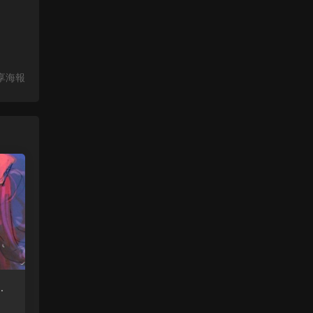
享海報
味