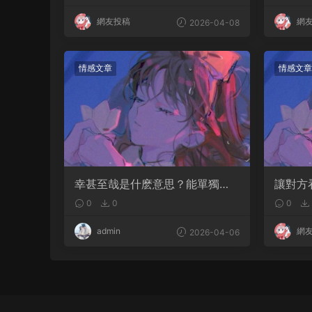
網友投稿
網
2026-04-08
情感文章
情感文章
幸甚至哉是什麽意思？能單獨用
讓對方
嗎
句句都
0
0
0
admin
網
2026-04-06