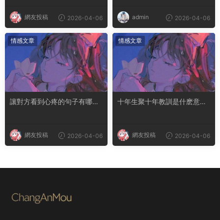
網友投稿
admin
2026-04-06
2026-04-06
情感文章
情感文章
讓對方看到心疼的句子有哪
十年生聚十年教訓是什麽意思
些？句句都是淚點
成語典故出自哪裏
網友投稿
網友投稿
2026-04-06
2026-04-06