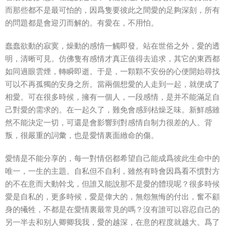
而那些都不是最可怕的，因爲隻要彼此之間愛的足夠深刻，所有
的問題都是會迎刃而解的。有愛在，不用怕。
蠢蠢欲動的寂寞，燥動的感情一觸即發。站在世俗之外，愛的透
明，清晰可見。仿佛隻有感情才真正值得去追求，其它的東西都
如同過眼雲煙，轉瞬即逝。于是，一顆顆不安份的心便開始尋找
可以不再孤獨的安身之所。當兩個想愛的人走到一起，就便成了
相愛。可在很多時候，擁有一個人，一段感情，是并不能滿足自
己對愛的需求的。在一起久了，難免會感到枯燥乏味。新鮮感雖
然不能決定一切，可還是會影響到對感情自制力很差的人。背
叛，很嚴重的詞彙，也是愛情裏面緻命的傷。
愛情是不能分享的，每一對情侶都希望自己能成爲彼此生命中的
唯一，一生的主題。自私但不自利，雖然有時會因爲看不慣對方
的不在意而大動幹戈，但誰又能說那不是愛的體現呢？很多時候
愛是自私的，更多時候，愛是偉大的，無怨無悔的付出，奮不顧
身的犧牲，不都是在愛情裏最常見的嗎？沒有誰可以容忍自己的
另一半去和别人卿卿我我，愛的越深，在意的程度就越大。爲了