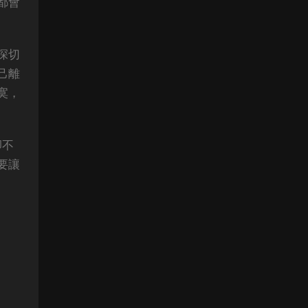
都會
深切
己離
寞，
卻不
要讓