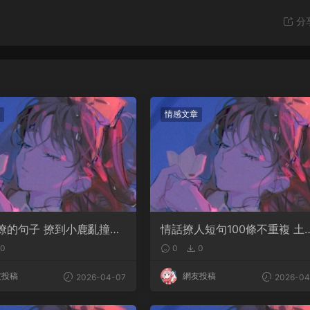
分
情感文章
撩的句子 撩到小鹿亂撞腿
情話撩人短句100條不重複 土
案
情話撩人長句
0
0
0
友投稿
網友投稿
2026-04-07
2026-04