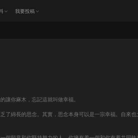
料
我要投稿
福的讓你麻木，忘記這就叫做幸福。
匮乏了綿長的思念。其實，思念本身可以是一宗幸福。自來也
有一個願意和你堅持努力的人，你擁有着一個和你有着共同執