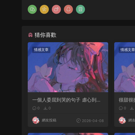
猜你喜歡
情感文章
情感文章
一個人委屈到哭的句子 虐心到讓
很甜很
人流淚的文案
軟的文
0
0
0
網友投稿
網
2026-04-08