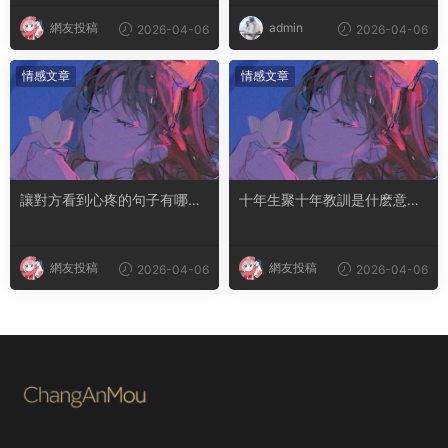
網友投稿
admin
2026-04-06
2026-04-06
情感文章
情感文章
讓對方看到心疼的句子有哪
十年生聚十年教訓是什麽意思
些？句句都是淚點
成語典故出自哪裏
網友投稿
網友投稿
2026-04-06
2026-04-06