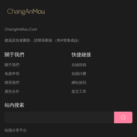
ChangAnMou.Com
建議及快速删除，請聯系郵箱 （将#替換成@）
關于我們
快捷鏈接
關于我們
在線投稿
免責申明
知識付費
聯系我們
網站規則
廣告合作
提交工單
站内搜索
知識分享平台