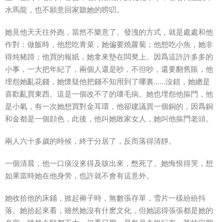
水馬龍，也不願意回家聽她的唠叨。
她見他天天往外跑，當然不樂意了。發洩的方式，就是處處和他
作對：做飯時，他想吃青菜，她偏要燒蘿蔔；他想吃小魚，她非
得炖豬蹄；他買的報紙，她拿來墊在闆凳上。因爲這許許多多的
小事，一大把年紀了，兩個人還是吵，不但吵，還要翻舊賬，他
埋怨她亂花錢，她懷疑他把錢不知用到了哪裏……沒錯，她總是
喜歡亂買東西。這是一個改不了的壞毛病。她也埋怨他摳門，他
是小氣，有一次她想買對金耳環，他卻建議買一個銅的，因爲銅
和金都是一個顔色，此後，他叫她敗家女人，她叫他摳門老頭。
兩人六十多歲的時候，終于分居了，反而落得清靜。
一個清晨，他一口痰沒來得及咳出來，憋死了。她悔恨得哭，想
如果當時她在他身旁，也許就不會有這意外。
她收拾他的床鋪，掀起褥子時，無數張存單，雪片一樣紛紛抖
落。她拾起來看，雖然她沒有什麽文化，但她認得張張都是她的