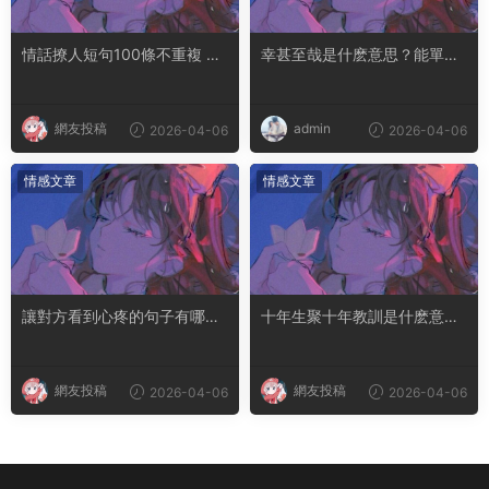
情話撩人短句100條不重複 土
幸甚至哉是什麽意思？能單獨
味情話撩人長句
用嗎
網友投稿
admin
2026-04-06
2026-04-06
情感文章
情感文章
讓對方看到心疼的句子有哪
十年生聚十年教訓是什麽意思
些？句句都是淚點
成語典故出自哪裏
網友投稿
網友投稿
2026-04-06
2026-04-06