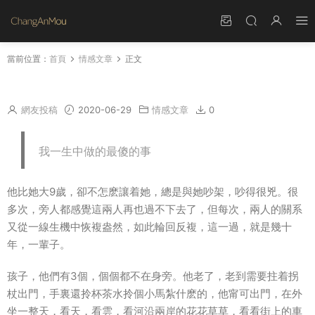
當前位置：
首頁
情感文章
正文
老了的愛
網友投稿
2020-06-29
情感文章
0
我一生中做的最傻的事
他比她大9歲，卻不怎麽讓着她，總是與她吵架，吵得很兇。很
多次，旁人都感覺這兩人再也過不下去了，但每次，兩人的關系
又從一線生機中恢複盎然，如此輪回反複，這一過，就是幾十
年，一輩子。
孩子，他們有3個，個個都不在身旁。他老了，老到需要拄着拐
杖出門，手裏還拎杯茶水拎個小馬紮什麽的，他甯可出門，在外
坐一整天，看天，看雲，看河沿兩岸的花花草草，看看街上的車