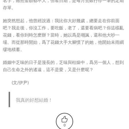
名字，雖然金額都不大，但看日期，是每月去銀行存一筆的定期
存單。
她突然想起，他曾經說過：我比你大好幾歲，總要走在你前面
吧？我走後，你沒工作，要吃飯，老了，還要看病吧？你這樣亂
花錢，看你到時怎麽辦？當時，她以爲是嘲諷，還和他大吵一
場。而從那時開始，爲了花錢大手大腳慣了的她，他開始未雨綢
缪地積蓄。
婚姻中乏味的日子是漫長的，乏味與枯燥中，爲另一個人，想到
自己生命之外的遙遠，這不是愛，又是什麽呢？
(文/伊尹)
我真的好想結婚！
0