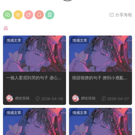
分享海報
猜你喜歡
情感文章
情感文章
一個人委屈到哭的句子 虐心到
很甜很撩的句子 撩到小鹿亂撞
讓人流淚的文案
腿軟的文案
網友投稿
網友投稿
2026-04-08
2026-04-07
情感文章
情感文章