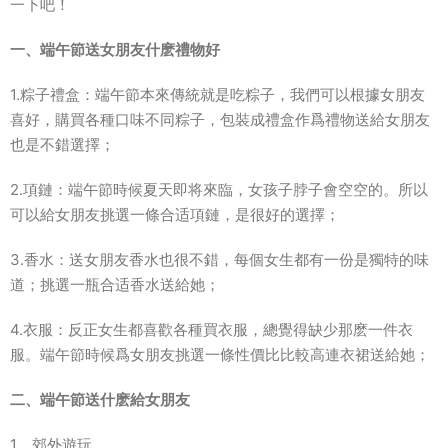
一下吧！
一、端午節送女朋友什麽禮物好
1.粽子禮盒：端午節本來傳統就是吃粽子，我們可以根據女朋友
喜好，購買各種口味不同粽子，包裝成禮盒作爲禮物送給女朋友
也是不錯選擇；
2.項鏈：端午節時候夏天即将來臨，女孩子脖子會空空的。所以
可以給女朋友挑選一條合适項鏈，是很好的選擇；
3.香水：送女朋友香水也很不錯，每個女生都有一份是獨特的味
道；挑選一瓶合适香水送給她；
4.衣服：反正女生都喜歡各種買衣服，總覺得缺少那麽一件衣
服。端午節時候爲女朋友挑選一條性價比比較高連衣裙送給她；
二、端午節送什麽給女朋友
1、郊外遊玩