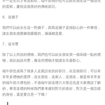
不一定生日才有蛋糕吃，端午節我們也可以給女朋友送一個漂亮
的蛋糕，慶祝這個美好的傳統節日。
6、送襪子
我們可以給女生送一對襪子，因爲送襪子是很貼心的一件事情，
讓女朋友感覺腳底暖暖的，滿滿都是愛。
7、送吊墜
除了以上所說的禮物，我們也可以給女朋友買一個高檔一點的禮
物，就比如說吊墜，像這些禮物才能讓女生最歡心。
端午節也成爲了很多人走親訪友的好節日，在這個節日，可以有
非常多禮物的選擇，送女朋友，送家人，送朋友，都是有非常多
的端午節大禮包的，不過端午節送禮六大禁忌也是大家應該了解
的，畢竟送禮的時候我們要考慮到對方的喜好，對方是一個怎樣
的身份，還是要注意一下哦！