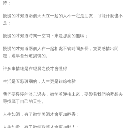
待；
慢慢的才知道兩個天天在一起的人不一定是朋友，可能什麽也不
是；
慢慢的才知道時間一空閑下來是那麽的無聊；
慢慢的才知道兩個人在一起相處不管時間多長，隻要感情出問
題，遲早會分道揚镳的。
許多事情總是在經曆之後才會懂得
生活是五彩斑斓的，人生更是錯綜複雜
我們要慢慢的淡忘過去，微笑着迎接未來，要帶着我們的夢想去
尋找屬于自己的天空。
人生如酒，有了微笑美酒才會更加醇香；
人生如歌，有了微笑歌聲才會更加動人；