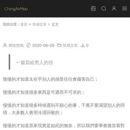
當前位置：
首頁
情感文章
正文
感悟
網友投稿
2020-06-26
情感文章
0
一篇寫給男人的信
慢慢的才知道太在乎别人的感受往往會傷害自己；
慢慢的才知道很多東西是可遇而不可求的；
慢慢的才知道很多時候遇到不順心的事，千萬不要渴望别人的同
情，大多數人會用冷漠回敬的；
慢慢的才知道原來現實是如此的無奈，所以我們要學會微笑着對