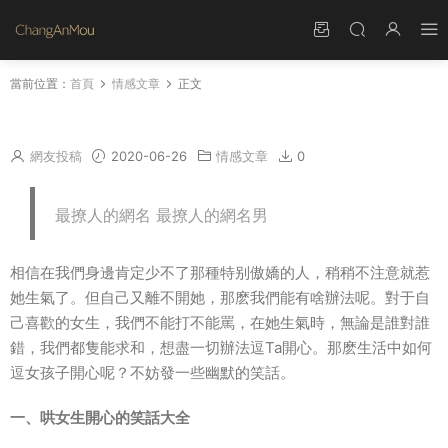
當前位置：
首頁
情感文章
正文
哄女生開心的笑話大全 哄對象開心的搞笑故事
網友投稿
2020-06-26
情感文章
0
最撩人的網名 最撩人的網名男
相信在我們身邊肯定少不了那種特别傲嬌的人，稍稍不注意就惹
她生氣了。但自己又離不開她，那麽我們能有啥辦法呢。對于自
己喜歡的女生，我們不能打不能罵，在她生氣時，無論是誰對誰
錯，我們都隻能求和，想盡一切辦法逗Ta開心。那麽生活中如何
逗女孩子開心呢？不妨發一些幽默的笑話。
一、哄女生開心的笑話大全