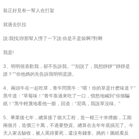
裝正好見有一幫人在打架
就過去扒拉
說:我找消!那幫人愣了一下說:你是不是裝啊?對啊
我是!
3、明明很喜歡我，卻不告訴我。”“别說了，我想靜靜”“靜靜是
誰？”“你他媽的先告訴我明明是誰。
4、兩頭牛在一起吃草，青牛問黑牛：“喂！你的草是什麽味道？”
黑牛道：“草莓味！”青牛靠過來吃了一口，憤怒地喊到“你個騙
紙！”黑牛輕蔑地看他一眼，回道：“尼瑪，我說草沒味。”
5、畢業後七年，總算接了個大工程，造一根三十米煙囪，工期
兩個月，造價三十萬，不過要墊資。總算在去年年底搞完了。今
天人家去驗收，被人罵得要死，還沒有錢拿。媽的！圖紙看反