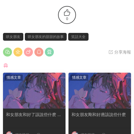
0
哄女朋友
哄女朋友的甜甜的故事
笑話大全
分享海報
猜你喜歡
情感文章
情感文章
和女朋友和好了該說些什麽 想
和女朋友剛和好應該說些什麽
跟女友複合該說什麽