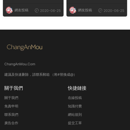
網友投稿
網友投稿
2020-06-25
2020-06-25
ChangAnMou.Com
建議及快速删除，請聯系郵箱 （将#替換成@）
關于我們
快捷鏈接
關于我們
在線投稿
免責申明
知識付費
聯系我們
網站規則
廣告合作
提交工單