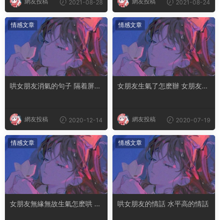
網友投稿
網友投稿
2021-08-28
2021-08-24
情感文章
情感文章
哄女朋友消氣的句子 隔着屏幕
女朋友生氣了怎麽辦 女朋友生
哄女朋友
氣了怎麽哄
網友投稿
網友投稿
2020-12-14
2020-07-19
情感文章
情感文章
女朋友無緣無故生氣怎麽哄 就
哄女朋友的情話 水平高的情話
用這4招準能哄好