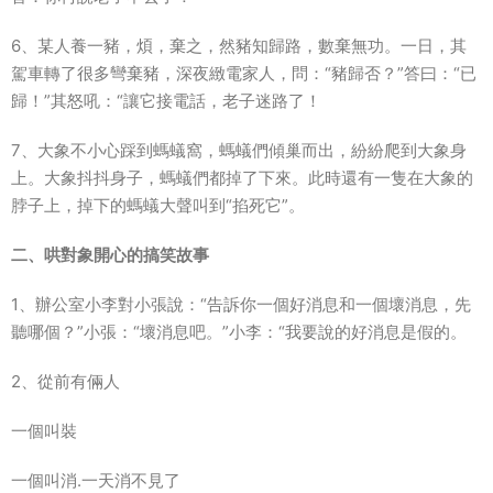
6、某人養一豬，煩，棄之，然豬知歸路，數棄無功。一日，其
駕車轉了很多彎棄豬，深夜緻電家人，問：“豬歸否？”答曰：“已
歸！”其怒吼：“讓它接電話，老子迷路了！
7、大象不小心踩到螞蟻窩，螞蟻們傾巢而出，紛紛爬到大象身
上。大象抖抖身子，螞蟻們都掉了下來。此時還有一隻在大象的
脖子上，掉下的螞蟻大聲叫到“掐死它”。
二、哄對象開心的搞笑故事
1、辦公室小李對小張說：“告訴你一個好消息和一個壞消息，先
聽哪個？”小張：“壞消息吧。”小李：“我要說的好消息是假的。
2、從前有倆人
一個叫裝
一個叫消.一天消不見了