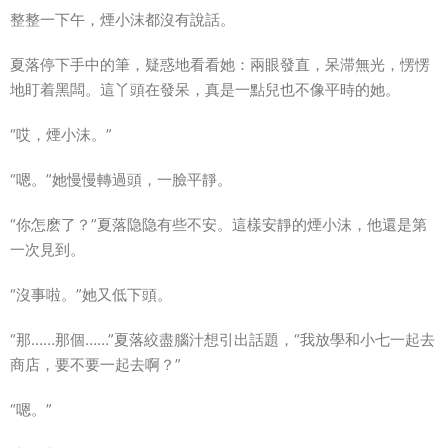
整整一下午，煙小沫都沒有說話。
夏落停下手中的筆，疑惑地看看她：兩眼發直，呆滞無光，愣愣
地盯着黑闆。這丫頭在發呆，真是一點兒也不像平時的她。
“哎，煙小沫。”
“嗯。”她慢慢轉過頭，一臉平靜。
“你怎麽了？”夏落隐隐有些不安。這樣安靜的煙小沫，他還是第
一次見到。
“沒事啦。”她又低下頭。
“那……那個……”夏落絞盡腦汁想引出話題，“我放學和小七一起去
商店，要不要一起去啊？”
“嗯。”