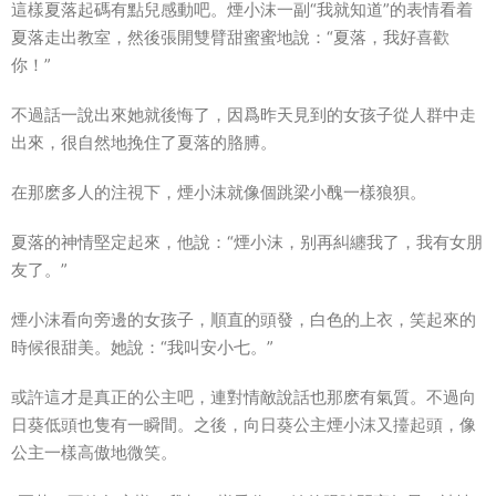
這樣夏落起碼有點兒感動吧。煙小沫一副“我就知道”的表情看着
夏落走出教室，然後張開雙臂甜蜜蜜地說：“夏落，我好喜歡
你！”
不過話一說出來她就後悔了，因爲昨天見到的女孩子從人群中走
出來，很自然地挽住了夏落的胳膊。
在那麽多人的注視下，煙小沫就像個跳梁小醜一樣狼狽。
夏落的神情堅定起來，他說：“煙小沫，别再糾纏我了，我有女朋
友了。”
煙小沫看向旁邊的女孩子，順直的頭發，白色的上衣，笑起來的
時候很甜美。她說：“我叫安小七。”
或許這才是真正的公主吧，連對情敵說話也那麽有氣質。不過向
日葵低頭也隻有一瞬間。之後，向日葵公主煙小沫又擡起頭，像
公主一樣高傲地微笑。