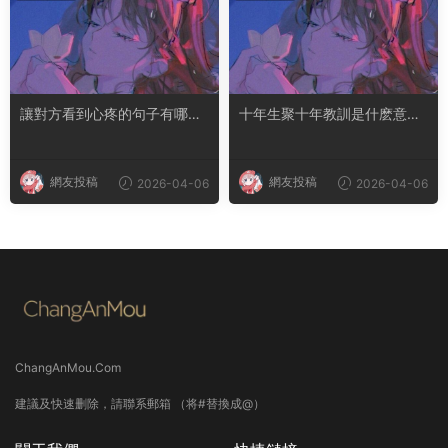
讓對方看到心疼的句子有哪
十年生聚十年教訓是什麽意思
些？句句都是淚點
成語典故出自哪裏
網友投稿
網友投稿
2026-04-06
2026-04-06
ChangAnMou.Com
建議及快速删除，請聯系郵箱 （将#替換成@）