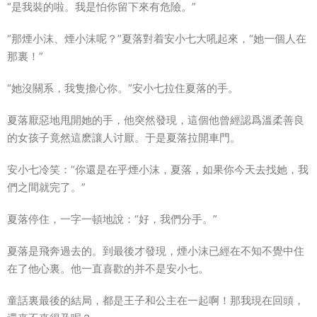
“是我裝的啦。我是怕你留下來有危險。”
“那煙小沫、煙小沫呢？”夏落對着安小七大吼起來，“她一個人在
那裏！”
“她沒關系，我隻擔心你。”安小七拉住夏落的手。
夏落厭惡地甩開她的手，他突然發現，這個他曾經認爲溫柔善良
的女孩子竟然這麽讓人讨厭。于是夏落拉開車門。
安小七冷笑：“你還是在乎煙小沫，夏落，如果你今天去找她，我
們之間就完了。”
夏落停住，一字一頓地說：“好，我們分手。”
夏落是飛奔過去的。到最後才發現，煙小沫已經在不知不覺中住
在了他心裏。他一直喜歡的并不是安小七。
童話裏最後的結局，都是王子和公主在一起啊！那我現在回頭，