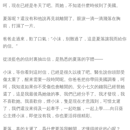
呵，現在已經是冬天了吧。而她，不知道什麽時候到了美國。
夏落呢？還沒有和他說再見就離開了。眼淚一滴一滴濺落在胸
前，打濕了一片。
爸爸走過來，歎了口氣：“小沫，别難過了，這是夏落讓我而給你
的信。”
從淡藍色的信封裏抽出信，是熟悉的夏落的字體――
小沫，等你看到這封信，已經是很久以後了吧。醫生說你頭部受
傷太重了，醒來需要一段時間呢。你爸爸把你帶回美國調養，呵
呵，我知道如果你不受傷也會離開的。安小七欠的錢我已經替她
還了，這是我最後爲她做的事。我們已經分手了。我才發現，我
不喜歡她。我喜歡你，煙小沫，隻是現在才意識到，可惜太遲
了，我們還沒來得及一起牽手，一起吃飯，一起上學……向日葵
公主煙小沫，即使沒有我，你也要活得很精彩。
夏落，真的太遲了，爲什麽要等我離開，才懂得彼此的心呢？