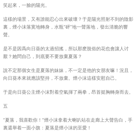
笑起來，一臉的陽光。
這樣的場景，又有誰能忍心出來破壞？于是陽光照射不到的陰影
裏，煙小沫落寞地轉身，水瓶“砰”地一聲落地，發出清脆的響
聲。
是不是因爲向日葵的太過招搖，所以那麽脫俗的花也會讓人讨
厭？她問自己，到底要不要放棄夏落？
說不定那個女生是夏落的妹妹，不一定是他的女朋友嘛！況且，
向日葵本來就應該堅持，不放棄。煙小沫這樣安慰自己。
于是向日葵公主煙小沫對着空氣揮了兩拳，昂首挺胸轉身而去。
五
“夏落，我喜歡你！”煙小沫拿着大喇叭站在走廊上大聲告白，手
裏還舉着一面小旗：夏落是煙小沫的至愛！