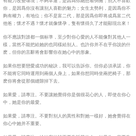
有能力改變壞境；不夠幸運，是因爲你總想着倒黴；别人不喜歡
你，是因爲你沒有讓别人喜歡的魅力；女生太勢利，是因爲你不
夠有權力，有地位；你不是富二代，那是因爲你即将成爲富二代
他爸；懷才不遇？懷才就像懷孕，隻有懷得久了才能顯現出來！
你不應該對誰都一個标準，至少對你心愛的人不能像對其他人一
樣，當然不能把給她的也同樣給别人。也許你并不在乎你說的什
麽，但你的言辭将會影響你在她心中的形象。
如果你想要戀愛成功的秘訣，我可以告訴你。但你必須承諾，你
不能将它同時運用到兩個人身上，如果你想同時坐兩把椅子，那
麽你将會從那個縫隙掉下去。
如果愛，請專注。不要讓她覺得你是個很花心的人，即使在你心
中，她是你的最愛。
如果愛，請專注。不要對别人的異性和對她一樣好，她會覺得在
你心中她并不重要。