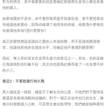
對方的情況，其中最重要的就是要确定那個男生是否心裏也有着
他的愛人。
如果他愛的不是你，你不要想着用盡手段接近他，更不要想着追
到他讓他來愛你，因爲你破壞了他現有的幸福，他要憑什麽相信
你會讓他幸福?憑什麽愛你?
真正的愛情應該是讓自己愛的人幸福快樂，而不是讓他難過痛
苦，你讓他和他的女朋友分手，你确定他不會感到難受嗎?
因此，奪人所好是女生追男生最大的禁忌之一，首先，你的這種
行爲讓他對你印象不好，其次你也因爲此事而做了一次名聲不好
的小三。
禁忌2：不要想着打持久戰
男人雖說是一根筋，總是不了解女生的心思，可他們對于愛情其
實還是有着很清醒的頭腦的。對于一個正在追求自己的女生，種
種示好都會讓人心軟，可是男生會比較理智，我們總是能夠看到