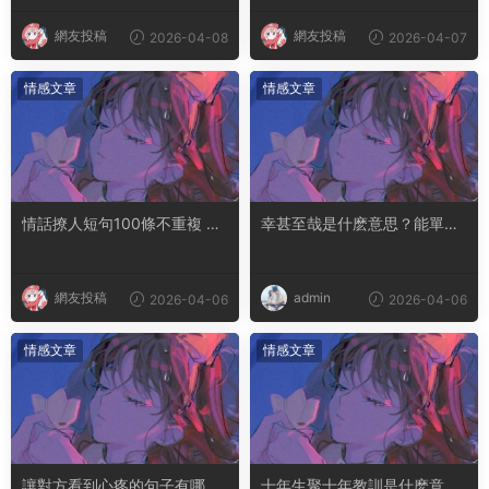
網友投稿
網友投稿
2026-04-08
2026-04-07
情感文章
情感文章
情話撩人短句100條不重複 土
幸甚至哉是什麽意思？能單獨
味情話撩人長句
用嗎
網友投稿
admin
2026-04-06
2026-04-06
情感文章
情感文章
讓對方看到心疼的句子有哪
十年生聚十年教訓是什麽意思