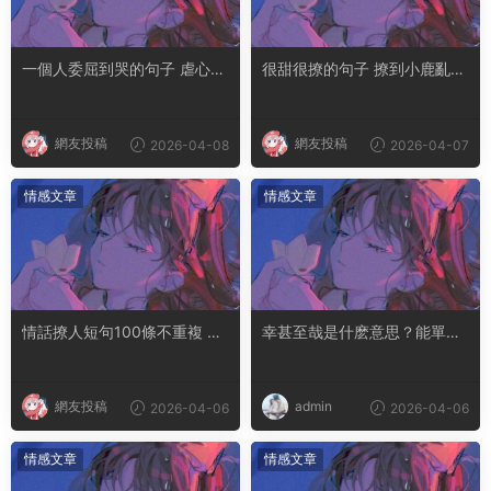
一個人委屈到哭的句子 虐心到
很甜很撩的句子 撩到小鹿亂撞
讓人流淚的文案
腿軟的文案
網友投稿
網友投稿
2026-04-08
2026-04-07
情感文章
情感文章
情話撩人短句100條不重複 土
幸甚至哉是什麽意思？能單獨
味情話撩人長句
用嗎
網友投稿
admin
2026-04-06
2026-04-06
情感文章
情感文章