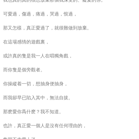
可愛過，傷過，痛過，哭過，恨過，
那又怎樣，真正愛過了，就很難做到放棄。
在這場感情的遊戲裏，
或許真的隻是我一人在唱獨角戲，
而你隻是個旁觀者。
你操縱着一切，想抽身便抽身，
而我卻早已陷入其中，無法自拔。
那麽愛你爲什麽？我不知道。
也許，真正愛一個人是沒有任何理由的，