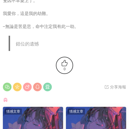
隻因不幸愛上了。
我愛你，這是我的劫難。
–無論是苦是悲，命中注定我有此一劫。
錯位的遺憾
0
分享海報
猜你喜歡
情感文章
情感文章