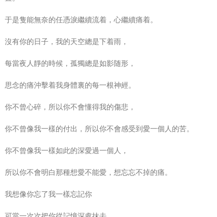
于是隻能無奈的任憑淚繼續流着，心繼續痛着。
沒有你的日子，我的天空總是下着雨，
每當夜人靜的時候，孤獨總是如影随形，
思念的痛沖擊着我身體裏的每一根神經。
你不曾心碎，所以你不會懂得我的傷悲，
你不曾像我一樣的付出，所以你不會感受到愛一個人的苦。
你不曾像我一樣如此的深愛過一個人，
所以你不會明白那種想愛不能愛，想忘忘不掉的痛。
我想像你忘了我一樣忘記你
可當一次次把你從記憶深處抹去，