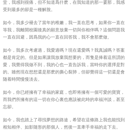
堂，我感到很痛，但不知道爲什麽，在我知道的那一霎那，我感
受到最多的卻是一種解脫。
如今，我多少褪去了當年的稚嫩，我一直在思考，如果你一直在
等我，我離開校園後真的願意放棄一切與你相伴嗎？這個問題我
一直在回避，因爲我的心一直在回答我，我不會那麽做。
如今，我多次考慮過，我愛過嗎？現在還愛嗎？我真誠嗎？答案
都是肯定的。但是如果讓我放棄我想要的，而隻是捧着這所謂的
愛，我覺得我做不到，我的心也一直告訴我，當時你的選擇是對
的。雖然現在想想還是那麽的撕心裂肺，但卻覺得這一切還是會
随着時間慢慢淡去。
如今，你已經擁有了幸福的家庭，也即将擁有一個可愛的寶寶，
而我們所擁有的這一切在你心裏也應該被此時的幸福沖談，甚至
忘卻。
如今，我也踏上了尋找夢想的路途，希望在這條路上我也能找到
相知相伴、如影随形的那個人，然後一直牽手幸福的走下去。