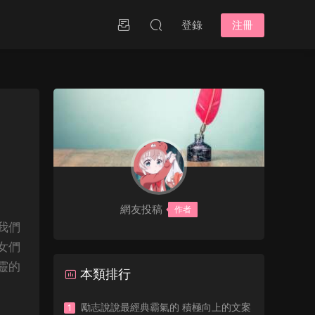
登錄
注冊
網友投稿
作者
我們
女們
靈的
本類排行
勵志說說最經典霸氣的 積極向上的文案
1