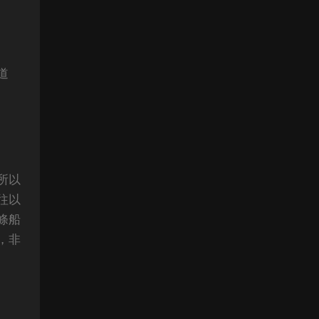
道
所以
往以
條船
，非