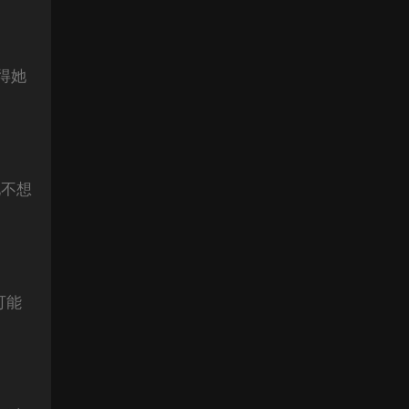
得她
她不想
可能