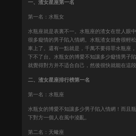
一、渣女星座第一名
第一名：水瓶女
水瓶座就是表裏不一。水瓶座的渣女在世人眼
很多癡情的男子陷入情網。水瓶渣女就會很輕
車上了。還有一點就是，千萬不要得罪水瓶座，
下不了台。水瓶女的博愛不知讓多少癡情男子
就覺得對方并不适合自己，然後很快就能在這段
二、渣女星座排行榜第一名
第一名：水瓶座
水瓶女的博愛不知讓多少男子陷入情網！而且
下對方一個人在風中淩亂。
第二名：天蠍座