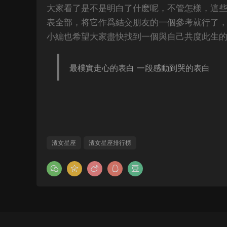
大家看了是不是明白了什麽呢，不管怎樣，這
表全部，将它作爲結交朋友的一個參考就行了
小編也希望大家盡快找到一個與自己共度此生
最樸實走心的表白 一段感動到哭的表白
渣女星座
渣女星座排行榜