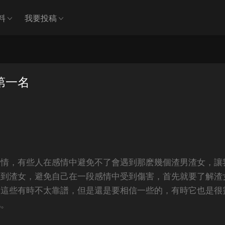
料
我要投稿
第一名
愛情，有些人在感情中避免不了會遇到那麽幾個渣男渣女，讓
碰到渣女，避免自己在一段感情中受到傷害，首先就要了解渣
然這些有時不太靠譜，但是還是要相信一些的，有時它也是很
吧。