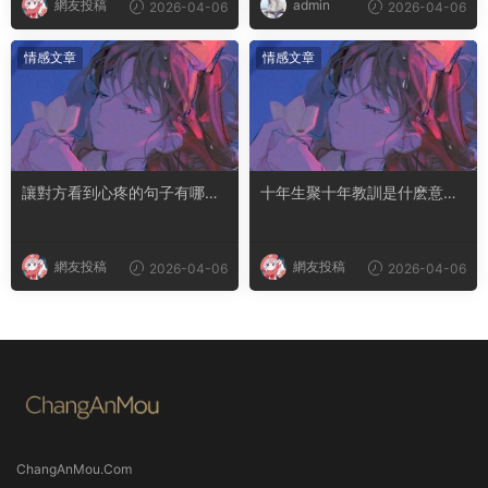
網友投稿
admin
2026-04-06
2026-04-06
情感文章
情感文章
讓對方看到心疼的句子有哪
十年生聚十年教訓是什麽意思
些？句句都是淚點
成語典故出自哪裏
網友投稿
網友投稿
2026-04-06
2026-04-06
ChangAnMou.Com