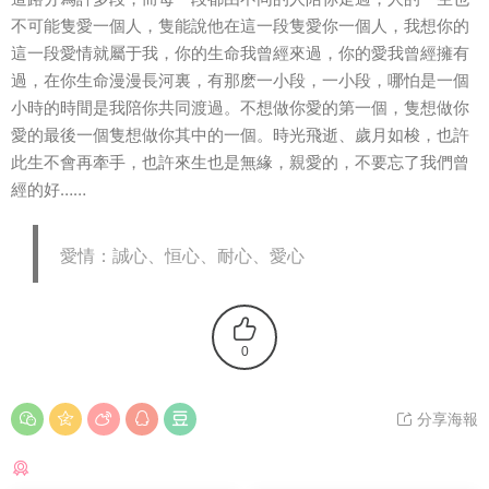
不可能隻愛一個人，隻能說他在這一段隻愛你一個人，我想你的
這一段愛情就屬于我，你的生命我曾經來過，你的愛我曾經擁有
過，在你生命漫漫長河裏，有那麽一小段，一小段，哪怕是一個
小時的時間是我陪你共同渡過。不想做你愛的第一個，隻想做你
愛的最後一個隻想做你其中的一個。時光飛逝、歲月如梭，也許
此生不會再牽手，也許來生也是無緣，親愛的，不要忘了我們曾
經的好……
愛情：誠心、恒心、耐心、愛心
0
分享海報
猜你喜歡