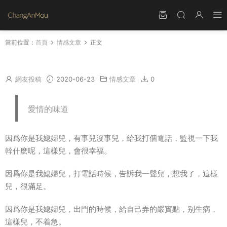
當前位置：
首頁
情感文章
正文
因爲你是我媳婦，我是你老公！
網友投稿
2020-06-23
情感文章
0
愛情的味道
因爲你是我媳婦兒，有事兒沒事兒，給我打個電話，監視一下我
幹什麽呢，這樣兒，會很幸福。
因爲你是我媳婦兒，打電話時候，告訴我一聲兒，想我了，這樣
兒，很滿足。
因爲你是我媳婦兒，出門的時候，給自己弄的嚴實點，别生病，
這樣兒，不着急。