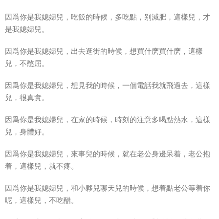
因爲你是我媳婦兒，吃飯的時候，多吃點，别減肥，這樣兒，才
是我媳婦兒。
因爲你是我媳婦兒，出去逛街的時候，想買什麽買什麽，這樣
兒，不憋屈。
因爲你是我媳婦兒，想見我的時候，一個電話我就飛過去，這樣
兒，很真實。
因爲你是我媳婦兒，在家的時候，時刻的注意多喝點熱水，這樣
兒，身體好。
因爲你是我媳婦兒，來事兒的時候，就在老公身邊呆着，老公抱
着，這樣兒，就不疼。
因爲你是我媳婦兒，和小夥兒聊天兒的時候，想着點老公等着你
呢，這樣兒，不吃醋。