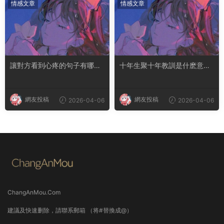
情感文章
情感文章
讓對方看到心疼的句子有哪
十年生聚十年教訓是什麽意思
些？句句都是淚點
成語典故出自哪裏
網友投稿
網友投稿
2026-04-06
2026-04-06
ChangAnMou.Com
建議及快速删除，請聯系郵箱 （将#替換成@）