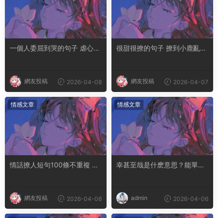
一個人委屈到哭的句子 虐心到
很甜很撩的句子 撩到小鹿亂撞
讓人流淚的文案
腿軟的文案
網友投稿
網友投稿
2026-04-08
2026-04-07
情感文章
情感文章
情話撩人短句100條不重複 土
幸甚至哉是什麽意思？能單獨
味情話撩人長句
用嗎
網友投稿
admin
2026-04-06
2026-04-06