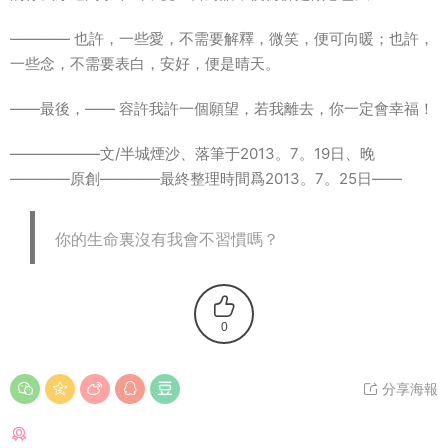
―――― 也許，一些愛，不需要解釋，微笑，便可向暖；也許，
一些念，不需要表白，安好，便是晴天。
――最後，―― 容許我許一個願望，若我離去，你一定會幸福！
――――――文/半城煙沙、落筆于2013。7。19日、晚
――――原創――――最終整理時間爲2013。7。25日――
你的生命裏沒有我會不習慣嗎？
0
分享海報
猜你喜歡