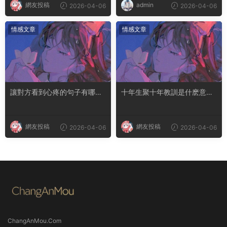
網友投稿
admin
2026-04-06
2026-04-06
情感文章
情感文章
讓對方看到心疼的句子有哪
十年生聚十年教訓是什麽意思
些？句句都是淚點
成語典故出自哪裏
網友投稿
網友投稿
2026-04-06
2026-04-06
ChangAnMou.Com