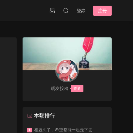
登錄
注冊
網友投稿
作者
本類排行
相處久了，希望都能一起走下去
1