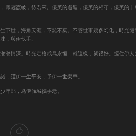
妝，鳳冠霞帔，待君來。優美的邂逅，優美的相守，優美的十
今生下世，海角天涯，不離不棄。不管世事幾多幻化，時光缱
以沫，與伊執手。
，滟滟情深。時光定格成爲永恒，就這樣，就很好。握住伊人
情諾，護伊一生平安，予伊一世榮華。
情少年郎，爲伊傾城攜手老。