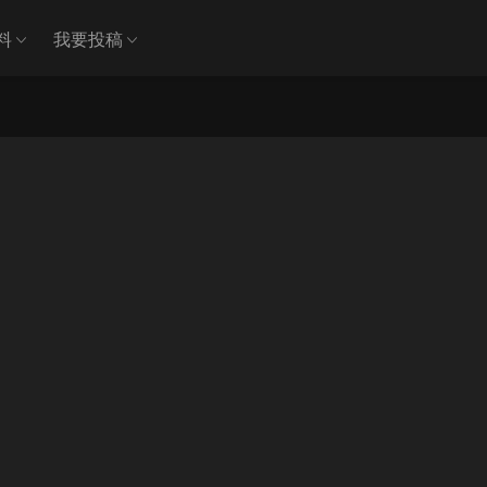
料
我要投稿