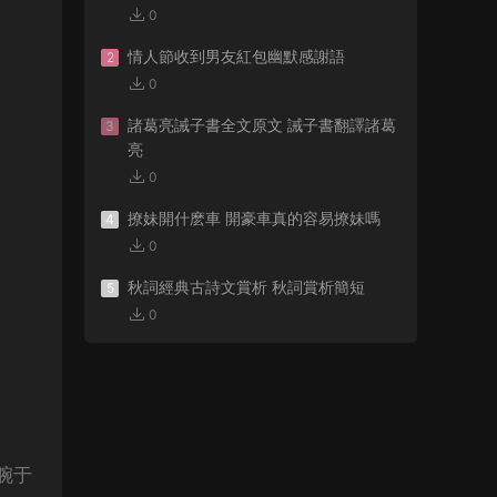
0
情人節收到男友紅包幽默感謝語
2
0
諸葛亮誡子書全文原文 誡子書翻譯諸葛
3
亮
0
撩妹開什麽車 開豪車真的容易撩妹嗎
4
0
秋詞經典古詩文賞析 秋詞賞析簡短
5
0
腕于