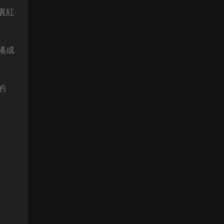
裏紅
绻成
的