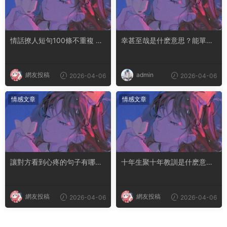
情話撩人短句100條不重複 土
幸甚至哉是什麽意思？能單獨
味情話撩人長句
用嗎
網友投稿
admin
2026-04-06
2026-04-06
情感文章
情感文章
讓對方看到心疼的句子有哪
十年生聚十年教訓是什麽意思
些？句句都是淚點
成語典故出自哪裏
網友投稿
網友投稿
2026-04-06
2026-04-06