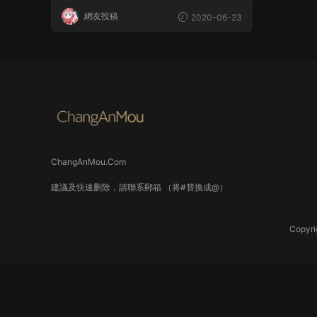
網友投稿
2020-06-23
ChangAnMou.Com
建議及快速删除，請聯系郵箱 （将#替換成@）
Copyri