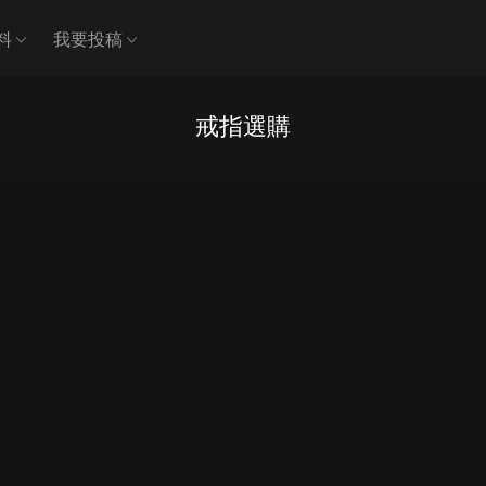
料
我要投稿
戒指選購