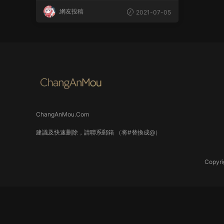
網友投稿
2021-07-05
ChangAnMou.Com
建議及快速删除，請聯系郵箱 （将#替換成@）
Copyri