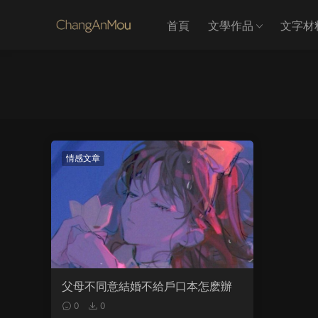
首頁
文學作品
文字材
情感文章
父母不同意結婚不給戶口本怎麽辦
0
0