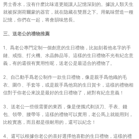
男士香水，沒有什麽比味道更能讓人記憶深刻的。據說人類天生
就被探測荷爾蒙的器官，就在隐藏在雙唇之下。用氣味營造一種
記憶，你們在一起，将會韻味悠長。
三、送老公的禮物推薦
1、爲老公專門定制一個創意的生日禮物，比如刻着他名字的手
鏈、戒指、打火機、水晶飾品等。這樣的生日禮物不光有紀念意
義，有的還很有實用性呢，送老公是最适合的禮物了。
2、自己動手爲老公制作一款生日禮物，像是親手爲他織的毛
衣、圍巾、手套等，或是親手爲他寫的生日賀卡，這樣的禮物相
信對于你老公來說是最好的生日禮物了，絕對有紀念意義！
3、送老公一些很需要的東西，像是便攜式剃須刀、手表、錢
包、領帶、腰帶等，這樣的禮物可以實用，老公馬上就能用到，
比較實惠，而且都是很耐用的，還可以紀念！
4、還可以根據你老公的喜好選擇他喜歡的生日禮物，這樣的禮