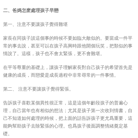
二、爸媽怎麽處理孩子早戀
第一、注意不要讓孩子覺得難堪
家長在同孩子談這個事的時候不要如臨大敵似的。要當成一件平
常的事去說，甚至可以在孩子高興時跟他開個玩笑，把類似的事
情說了。這樣，孩子也不會太緊張，更不會難堪。
在平等尊重的基礎上，讓孩子理解家長對自己孩子的希望首先是
健康的成長，而戀愛是成長過程中非常尋常的一件事情。
第二、 注意不要讓孩子覺得緊張。
告訴孩子喜歡某個異性很正常，這是這個年齡段孩子的普遍心
理，自己當年也有相似的想法；尤其是孩子第一次收到情書，自
己不知道如何處理的時候，把上面的話告訴孩子更尤爲重要，這
能夠幫助孩子去除緊張的心理。也爲孩子後面調整情緒奠定基
礎。