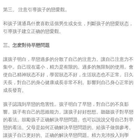
第三、 注意引導孩子的戀愛觀。
和孩子溝通爲什麽喜歡這個男生或女生，判斷孩子的戀愛狀态，
引導孩子建立正确的戀愛觀。
三、怎麽對待早戀問題
讓孩子明白，早戀過多的分散了自己的注意力。讓自己注意力不
集中。自己現在還小，精力是有限的。過多的無限制的使用。會
使自己精神狀态不好，學習狀态不好，生活狀态也不正常。日久
天長，對自己的身心健康成長非常不利。影響到自己身心正常的
成長發育。
孩子認識到早戀的危害性。孩子明白了早戀，對自己的不良影
響。孩子有自己的思維能力。讓孩子好好想想。聽聽孩子對早戀
的看法。鼓勵孩子正确解決早戀問題。也可以說說父母自己對早
戀的看法。父母是如何正确解決早戀問題的。給孩子做個參考。
讓孩子自己更好的、正确的解決早戀問題。精力充沛投入到學