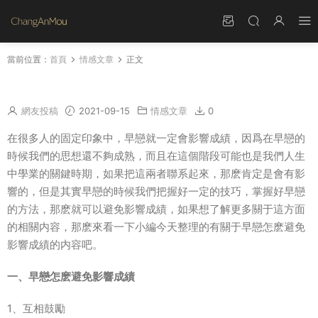
當前位置：
首頁
情感文章
正文
早戀怎麽避免影響成績
網友投稿
2021-09-15
情感文章
0
在很多人的固定印象中，早戀就一定會影響成績，因爲在早戀的
時候我們的思想還不夠成熟，而且在這個階段可能也是我們人生
中學業的關鍵時期，如果把這兩者聯系起來，那麽肯定是會有影
響的，但是其實早戀的時候我們把握好一定的技巧，掌握好早戀
的方法，那麽就可以避免影響成績，如果想了解更多關于這方面
的相關内容，那麽來看一下小編今天整理的有關于早戀怎麽避免
影響成績的内容吧。
一、早戀怎麽避免影響成績
1、互相鼓勵