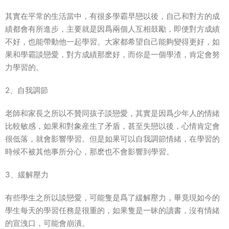
其實在平常的生活當中，有很多學霸早戀以後，自己和對方的成
績都會有所進步，主要就是因爲兩個人互相鼓勵，即便對方成績
不好，也能帶動他一起學習。大家都希望自己能夠變得更好，如
果和學霸談戀愛，對方成績那麽好，而你是一個學渣，肯定會努
力學習的。
2、自我調節
老師和家長之所以不贊同孩子談戀愛，其實是因爲少年人的情緒
比較敏感，如果和對象産生了矛盾，甚至失戀以後，心情肯定會
很低落，就會影響學習。但是如果可以自我調節情緒，在學習的
時候不被其他事所分心，那麽也不會影響到學習。
3、緩解壓力
有些學生之所以談戀愛，可能隻是爲了緩解壓力，畢竟現如今的
學生每天的學習任務是很重的，如果隻是一昧的讀書，沒有情緒
的宣洩口，可能會崩潰。