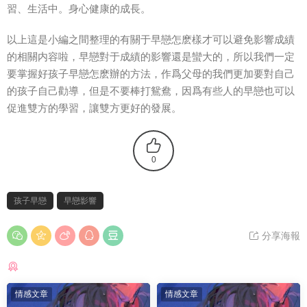
習、生活中。身心健康的成長。
以上這是小編之間整理的有關于早戀怎麽樣才可以避免影響成績
的相關内容啦，早戀對于成績的影響還是蠻大的，所以我們一定
要掌握好孩子早戀怎麽辦的方法，作爲父母的我們更加要對自己
的孩子自己勸導，但是不要棒打鴛鴦，因爲有些人的早戀也可以
促進雙方的學習，讓雙方更好的發展。
0
孩子早戀
早戀影響
分享海報
猜你喜歡
情感文章
情感文章