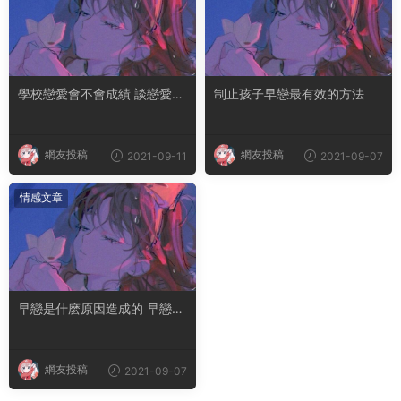
學校戀愛會不會成績 談戀愛會
制止孩子早戀最有效的方法
對學業有影響嗎
網友投稿
網友投稿
2021-09-11
2021-09-07
情感文章
早戀是什麽原因造成的 早戀的
孩子怎麽跟他溝通
網友投稿
2021-09-07