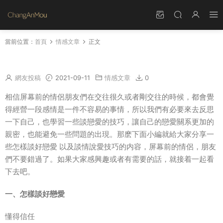
當前位置：
首頁
情感文章
正文
怎樣談好戀愛 談情說愛技巧
網友投稿
2021-09-11
情感文章
0
相信屏幕前的情侶朋友們在交往很久或者剛交往的時候，都會覺
得經營一段感情是一件不容易的事情，所以我們有必要來去反思
一下自己，也學習一些談戀愛的技巧，讓自己的戀愛關系更加的
親密，也能避免一些問題的出現。那麽下面小編就給大家分享一
些怎樣談好戀愛 以及談情說愛技巧的内容，屏幕前的情侶，朋友
們不要錯過了。如果大家感興趣或者有需要的話，就接着一起看
下去吧。
一、怎樣談好戀愛
懂得信任