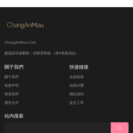
ChangAnMou.Com
建議及快速删除，請聯系郵箱 （将#替換成@）
關于我們
快捷鏈接
關于我們
在線投稿
免責申明
知識付費
聯系我們
網站規則
廣告合作
提交工單
站内搜索