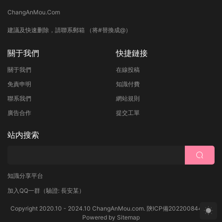
ChangAnMou.Com
建議及快速删除，請聯系郵箱 （将#替換成@）
關于我們
快捷鏈接
關于我們
在線投稿
免責申明
知識付費
聯系我們
網站規則
廣告合作
提交工單
站内搜索
知識分享平台
加入QQ一群
（驗證: 長安某）
Copyright 2020.10 - 2024.10 ChangAnMou.com.
陝ICP備2022008444号
Powered by
Sitemap