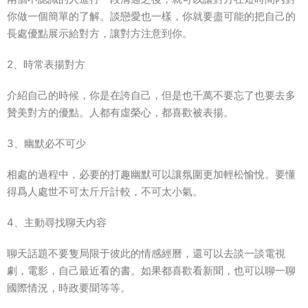
你做一個簡單的了解。談戀愛也一樣，你就要盡可能的把自己的
長處優點展示給對方，讓對方注意到你。
2、時常表揚對方
介紹自己的時候，你是在誇自己，但是也千萬不要忘了也要去多
贊美對方的優點。人都有虛榮心，都喜歡被表揚。
3、幽默必不可少
相處的過程中，必要的打趣幽默可以讓氛圍更加輕松愉悅。要懂
得爲人處世不可太斤斤計較，不可太小氣。
4、主動尋找聊天内容
聊天話題不要隻局限于彼此的情感經曆，還可以去談一談電視
劇，電影，自己最近看的書。如果都喜歡看新聞，也可以聊一聊
國際情況，時政要聞等等。