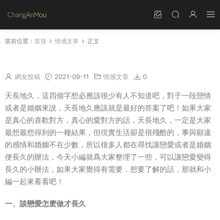
當前位置：
首頁
情感文章
正文
談戀愛怎麽做才長久 怎麽樣談戀愛方法
網友投稿
2021-09-11
情感文章
0
天長地久，這四個字想必應該很少有人不知道吧，對于一段戀情
或者是婚姻來說，天長地久應該就是最好的答案了吧！如果大家
是真心的喜歡對方，真心的愛對方的話，天長地久，一定是大家
最想最想得到的一種結果，但現實生活卻是很殘酷的，事與願違
的感情和婚姻不在少數，所以很多人都在尋找讓戀愛或者是婚姻
便長久的辦法，今天小編就爲大家整理了一些，可以讓戀愛變得
長久的小辦法，如果大家覺得有需要，想要了解的話，那就和小
編一起來看看吧！
一、談戀愛怎麽做才長久