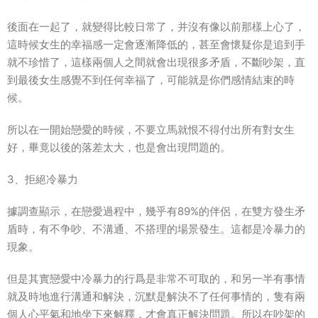
後面在一起了，就變得比較日常了，并沒有像以前那樣上心了，
這時候女生的幸福感一定會逐漸降低的，甚至會懷疑你是追到手
就不珍惜了，這樣兩個人之間就會出現很多矛盾，不斷吵架，直
到最後女生感覺不到任何幸福了，可能就是你們感情結束的時
候。
所以在一開始戀愛的時候，不要立馬就恨不得付出所有對女生
好，畢竟以後的落差太大，也是會出現問題的。
3、拒絕冷暴力
據調查顯示，在戀愛過程中，幾乎有89%的伴侶，在雙方發生矛
盾時，有不争吵、不溝通、不搭理的場景發生。這都是冷暴力的
現象。
但是其實戀愛中冷暴力的行爲是非常不可取的，和另一半有事情
就及時地進行溝通和解決，沉默是解決不了任何事情的，隻有兩
個人心平氣和地坐下來解釋，才會真正解決問題。所以在吵架的