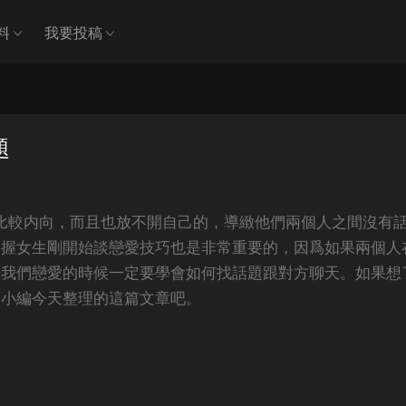
料
我要投稿
題
比較内向，而且也放不開自己的，導緻他們兩個人之間沒有
掌握女生剛開始談戀愛技巧也是非常重要的，因爲如果兩個人
在我們戀愛的時候一定要學會如何找話題跟對方聊天。如果想
下小編今天整理的這篇文章吧。