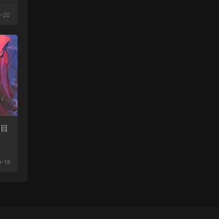
-20
項目
-18