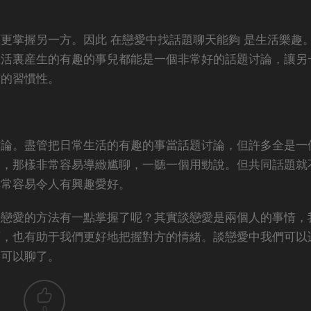
更掌握另一方。因此 在戀愛中找話題聊天能夠 是生活樂趣
生活裏産生的有趣的事兒都能是一個非常好的話題讨論，讓另
方的習慣性。
讨論。盡管把日常生活的有趣的事當話題讨論，但許多全是一
讪，那樣非常容易導緻尴聊，一聽一個用勁說。但共同話題就
非常容易令人有興趣愛好。
談戀愛的方法有一點掌握了呢？其實談戀愛是兩個人的事情，
麽，也有助于我們更好地把握對方的情緒。談戀愛中我們可以
題可以聊了。
0