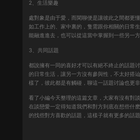
2、生活樂趣
處對象是由于愛，而閑聊便是讓彼此之間都更懂
如工作上的、家中裏的，隻需跟你相關的日常
能融進進去，也可以從這當中掌握到一些另一
3、共同話題
都說擁有一同的喜好才可以有絕不終止的話題
的日常生活，讓另一方沒有參與性，不太好搭
樣了，彼此都是有觸碰，聊這一話題讨論也更
看了小編今天整理的這篇文章，大家有沒有對
在談戀愛一定得知道我們和對方到底在想些什
的找些對方喜歡的話題，這樣子就有更多的話