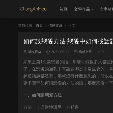
首頁
文學作品
文字材
當前位置：
首頁
情感文章
正文
如何談戀愛方法 戀愛中如何找話
網友投稿
2021-09-11
情感文章
0
如果是第1次談戀愛的話，那麽可能很多人都是
了，在戀愛的過程中有話題聊是非常重要的，
起連話題都沒有，那就沒有什麽意思的，所以
更多關于如何談戀愛的方法的話，那麽來看一
一、如何談戀愛方法
方法一：适當地讓另一方難過