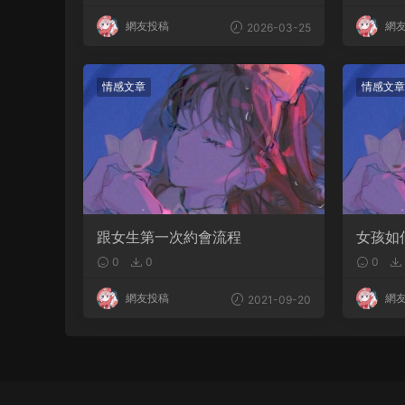
網友投稿
網
2026-03-25
情感文章
情感文章
跟女生第一次約會流程
女孩如
0
0
0
網友投稿
網
2021-09-20