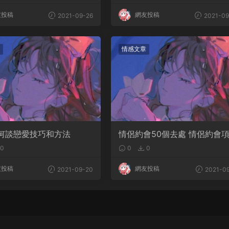
友投稿
網友投稿
2021-09-26
2021-09
情感文章
何談戀愛技巧和方法
情侶約會50個去處 情侶約會
0
0
0
友投稿
網友投稿
2021-09-20
2021-09