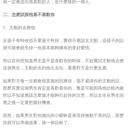
就一定會說出他喜歡的人，是什麽樣的一個人。
二、怎麽試探他喜不喜歡你
1、主動的去撩他
女孩子有時候也不要過于矜持，覺得不應該太主動，這樣子的話
很可能會錯失掉一份原本能夠擁有的美好愛情。
所以在你想知道男生是不是喜歡你的時候，不妨嘗試主動地去撩
這個男生，主動的去約他出去玩，看看對方是什麽反應。
如果對方每一次都會很直接的回應你，毫不避諱你的主動的話，
那麽其實這個男生肯定是喜歡着你的，隻是可能因爲他比較内斂
所以不知道應該怎麽做才能夠引起你的注意，所以女生在男生回
應之後一定要把握好機會。
當然，如果男生對你抛出的小暧昧是表現得無動于衷的話，那麽
你就可以準備放棄，換一個目标了。