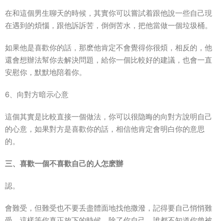
在和這個男生聊天的時候，其實你可以嘗試着跟他說一些自己現
在遇到的煩惱，跟他訴訴苦，倒倒苦水，把他當做一個垃圾桶。
如果他是喜歡你的話，那麽他肯定不會覺得你很煩，相反的，他
還會想辦法幫你去解決問題，給你一個比較好的建議，也會一直
安慰你，默默地陪着你。
6、向對方暗示心意
這個其實是比較直接一個做法，你可以很隐晦的向對方說明自己
的心意，如果對方是喜歡你的話，相信他肯定會明白你的意思
的。
三、喜歡一個不喜歡自己的人怎麽辦
認。
會難受，但難受也不要丢盡體面地找他撒潑，記得要自己悄悄難
受，這樣等你真正放下的時候，除了你自己，誰都不知道你曾被