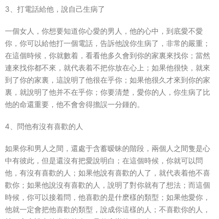
3、打電話給他，說自己生病了
一個女人，你想要知道你心愛的男人，他的心中，到底愛不愛
你，你可以給他打一個電話，告訴他說你生病了，非常的嚴重；
在這個時候，你就數着，看看他多久會到你的家裏來找你；當然
連來找你都不來，就代表着不把你放在心上；如果他很快，就來
到了你的家裏，這說明了他很在乎你；如果他很久才來到你的家
裏，就說明了他并不在乎你；你要清楚，愛你的人，你生病了比
他的命還重要，他不會舍得擔誤一分鍾的。
4、問他有沒有喜歡的人
如果你和男人之間，還處于含蓄暧昧的階段，兩個人之間隻是心
中有彼此，但是還沒有把愛說明白；在這個時候，你就可以問
他，有沒有喜歡的人；如果他說有喜歡的人了，就代表着他不喜
歡你；如果他說沒有喜歡的人，說明了對你就有了想法；而這個
時候，你可以接着問，他喜歡的是什麽樣的類型；如果他愛你，
他就一定會把他喜歡的類型，說成你這樣的人；不喜歡你的人，