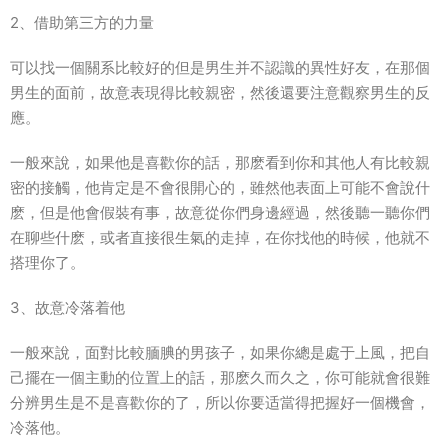
2、借助第三方的力量
可以找一個關系比較好的但是男生并不認識的異性好友，在那個
男生的面前，故意表現得比較親密，然後還要注意觀察男生的反
應。
一般來說，如果他是喜歡你的話，那麽看到你和其他人有比較親
密的接觸，他肯定是不會很開心的，雖然他表面上可能不會說什
麽，但是他會假裝有事，故意從你們身邊經過，然後聽一聽你們
在聊些什麽，或者直接很生氣的走掉，在你找他的時候，他就不
搭理你了。
3、故意冷落着他
一般來說，面對比較腼腆的男孩子，如果你總是處于上風，把自
己擺在一個主動的位置上的話，那麽久而久之，你可能就會很難
分辨男生是不是喜歡你的了，所以你要适當得把握好一個機會，
冷落他。