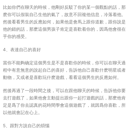
比如你們在聊天的時候，他剛好反駁了你的某一個觀點的話，那
麽你可以假裝自己生他的氣了，故意不回複他信息，冷落着他。
然後看看男生的反應如何，如果他是會馬上跟你道歉，跟你說是
他的錯的話，那麽這個男孩子肯定是喜歡着你的，因爲他會很在
乎你的感受。
4、表達自己的喜好
當你不能夠确定這個男生是不是喜歡你的時候，你可以在聊天過
程中有意無意的說起自己的喜好，告訴他自己喜歡什麽明星或者
動物，又或者是喜歡玩什麽遊戲，看看這個男生的反應如何。
然後再過了一段時間之後，可以在跟他聊天的時候，告訴他你要
去打遊戲了，如果他會主動提出跟你一起打遊戲的話，那麽他肯
定是爲了你去認真的花時間學會這個遊戲了，就因爲你喜歡，所
以他就會記在心上。
5、跟對方說自己的煩惱