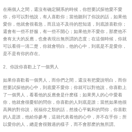
在兩個人之間，還沒有确定關系的時候，你想要試探他愛不愛
你，你可以對他說，有人喜歡你；當他聽到了你說的話，如果他
愛你，他就會很着急，而且迫不及待的想知道，到底誰喜歡你；
還會有一些不舒服，有一些不開心；如果他并不愛你，那麽他不
會有太大的反應，也會表現出無所謂的态度；在這個時候，你就
可以看得一清二楚，你就會明白，他的心中，到底是不是愛你，
是不是有你的存在。
2、你說你喜歡上了一個男人
如果你喜歡着一個男人，而你們之間，還沒有把愛說明白，而你
想要試探他的心中，到底愛不愛你；你就可以對他說，你喜歡上
了一個男人，看看他的反應會是什麽樣；如果男人的心中愛着
你，他就會很憂郁的問你，你喜歡的人到底是誰；當然如果他很
高興的對你說，祝福你之類的話，然後心平氣和的問你，你喜歡
的人是誰，他給你參考，這就代表着他的心中，并不在乎你；所
以愛你的人，總是會很難過的樣子，而不會那麽的無所謂。