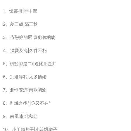
1、懷裏擁|手中牽
2、差三歲|隔三秋
3、依戀妳的唇|喜歡你的吻
4、深愛及海|久伴不朽
5、橫豎都是二i|逗比那是井i
6、别遺等我|太多情緒
7、北悸安涼|南歌初渝
8、别說之後°|你又不在°
9、南風喃|北秋悲
10、小丫頭片子|小流氓痞子