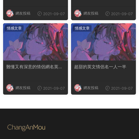
網友投稿
網友投稿
2021-09-07
2021-09-07
情感文章
情感文章
難懂又有深意的情侶網名英語
超甜的英文情侶名一人一半
好聽簡潔的英語網名
網友投稿
網友投稿
2021-09-07
2021-09-07