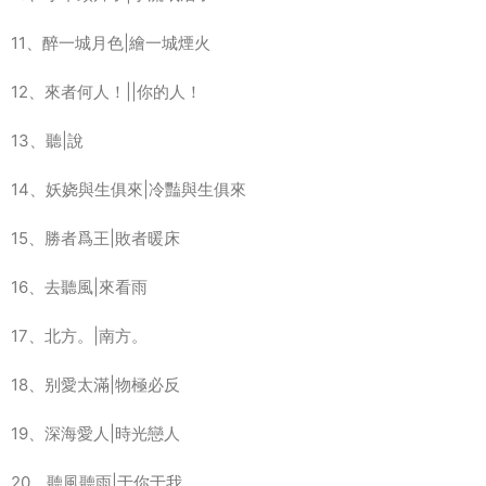
11、醉一城月色|繪一城煙火
12、來者何人！||你的人！
13、聽|說
14、妖娆與生俱來|冷豔與生俱來
15、勝者爲王|敗者暖床
16、去聽風|來看雨
17、北方。|南方。
18、别愛太滿|物極必反
19、深海愛人|時光戀人
20、聽風聽雨|于你于我