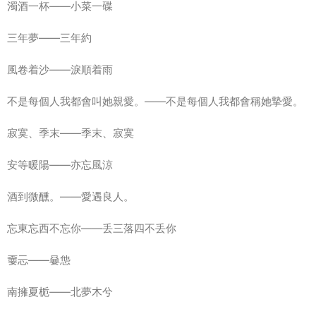
濁酒一杯——小菜一碟
三年夢——三年約
風卷着沙——淚順着雨
不是每個人我都會叫她親愛。——不是每個人我都會稱她摯愛。
寂寞、季末——季末、寂寞
安等暖陽——亦忘風涼
酒到微醺。——愛遇良人。
忘東忘西不忘你——丢三落四不丢你
嫑忈——嘦怹
南擁夏栀——北夢木兮