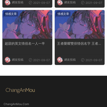
網友投稿
網友投稿
2021-09-07
2021-09-07
情感文章
情感文章
超甜的英文情侶名一人一半
王者榮耀雙排情侶名字 王者榮
耀情侶網名大全
網友投稿
網友投稿
2021-09-07
2021-09-07
ChangAnMou.Com