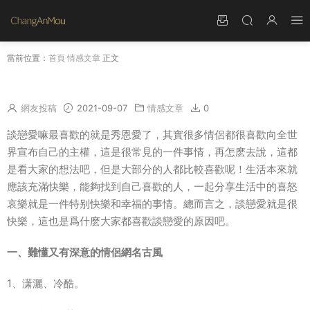
當前位置：
首頁
情感文章
正文
難懂又有深意的情侶網名古風
網友投稿
2021-09-07
情感文章
0
談戀愛嘛最喜歡的就是秀恩愛了，其實很多情侶都很喜歡向全世
界宣布自己的主權，這是很常見的一件事情，再怎麽去說，這都
是看大家的想法吧，但是大部分的人都比較喜歡呢！生活本來就
應該充滿快樂，能夠找到自己喜歡的人，一起分享生活中的喜怒
哀樂就是一件特别快樂和幸福的事情。總而言之，談戀愛就是很
快樂，這也是爲什麽大家都喜歡談戀愛的原因吧。
一、難懂又有深意的情侶網名古風
1、潇灑、冷酷。