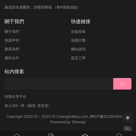
建議及快速删除，請聯系郵箱 （将#替換成@）
關于我們
快捷鏈接
關于我們
在線投稿
免責申明
知識付費
聯系我們
網站規則
廣告合作
提交工單
站内搜索
知識分享平台
加入QQ一群
（驗證: 長安某）
Copyright 2020.10 - 2024.10 ChangAnMou.com.
陝ICP備2022008444号
Powered by
Sitemap