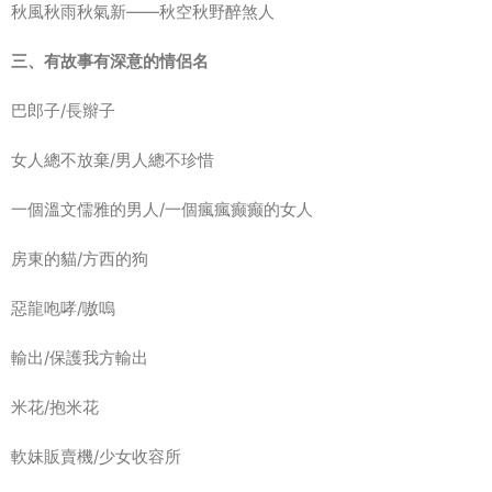
秋風秋雨秋氣新——秋空秋野醉煞人
三、有故事有深意的情侶名
巴郎子/長辮子
女人總不放棄/男人總不珍惜
一個溫文儒雅的男人/一個瘋瘋癫癫的女人
房東的貓/方西的狗
惡龍咆哮/嗷嗚
輸出/保護我方輸出
米花/抱米花
軟妹販賣機/少女收容所