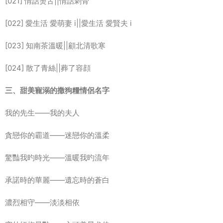
[021] 情話燙舌||情話刺骨
[022] 愛生活 愛萌妻 i||愛生活 愛賢夫 i
[023] 知南茶溫暖||顧北清歌寒
[024] 散了青絲||葬了容顔
三、甜美寵溺的撒狗糧情侶名字
我的先生——我的夫人
貪戀你的霸道——迷戀你的溫柔
驚豔我旳時光——溫暖我旳流年
承諾時的華麗——遺忘時的蒼白
濃烈相守——淡淡相依