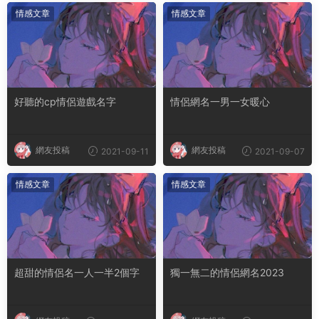
情感文章
情感文章
好聽的cp情侶遊戲名字
情侶網名一男一女暖心
網友投稿
網友投稿
2021-09-11
2021-09-07
情感文章
情感文章
超甜的情侶名一人一半2個字
獨一無二的情侶網名2023