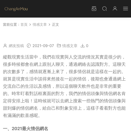
當前位置：
首頁
情感文章
正文
2021最火情侶網名 撒狗糧情侶網名
網友投稿
2021-09-07
情感文章
0
縱觀現實生活當中，我們在現實與人交流的情況其實是很少的，
很多時候都會在網上跟别人聊天，通過網絡去認識對方。這聊天
的次數多了，感情就逐漸上來了，很多情侶就是這樣在一起的。
就算是現實生活中談得來然後在一起的情侶，後期也會通過網上
交流自己的生活以及感情，所以這個聊天軟件也是非常的重要
的。時常盯着對話框裏面的對方，我們的情侶頭像與情侶網名肯
定得安排上啦！這時候就可以去網上搜索一些熱門的情侶頭像與
甜到爆的情侶網名，給自己和對象安排上，這樣子看着對方也能
有滿滿的歡喜感呢。
一、2021最火情侶網名