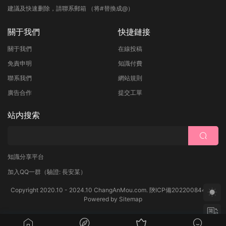
建議及快速删除，請聯系郵箱 （将#替換成@）
關于我們
快捷鏈接
關于我們
在線投稿
免責申明
知識付費
聯系我們
網站規則
廣告合作
提交工單
站内搜索
知識分享平台
加入QQ一群
（驗證: 長安某）
Copyright 2020.10 - 2024.10 ChangAnMou.com.
陝ICP備2022008444号
Powered by
Sitemap