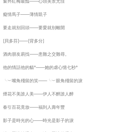
窗外紅梅最豔——心頭美景尤佳
癡情馬子——薄情凱子
要走就别回頭——要愛就别離開
[貝多芬]——[背多分]
酒肉朋友易找——患難之交難尋。
他的情話他的貓°——她的虐心憶七秒°
╰︶嘴角殘留的笑——╰︶眼角殘留的淚
煙花不美誰人美——伊人不醉誰人醉
春引百花竟放——福到人壽年豐
影子是時光的心——時光是影子的淚