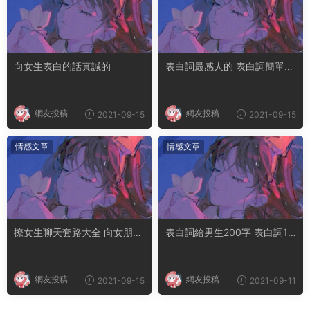
向女生表白的話真誠的
表白詞最感人的 表白詞簡單十
字
網友投稿
網友投稿
2021-09-15
2021-09-15
情感文章
情感文章
撩女生聊天套路大全 向女朋友
表白詞給男生200字 表白詞10
表白的情話
0字左右
網友投稿
網友投稿
2021-09-15
2021-09-11