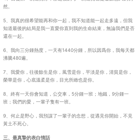
然。
5、我真的很希望能再和你一起，我不知道能一起走多遠，但我
知道最後的結局是我一直愛你直到我的生命結束，無論我們是否
還在一起。
6、我向三分鍾熱度，一天有1440分鍾，所以因爲你，我每天都
沸騰480遍。
7、我愛你，往後餘生是你，風雪是你，平淡是你，清貧是你，
榮華是你，心底溫柔是你，目光所緻也是你。
8、終有一天你會知道，公交車，5分鍾一班；地鐵，9分鍾一
班；我們的愛，一輩子隻有一班。
9、何止是野心，我預謀了一輩子的念想，從遇見你開始，不見
黃土不死心。
三、最真摯的表白情話