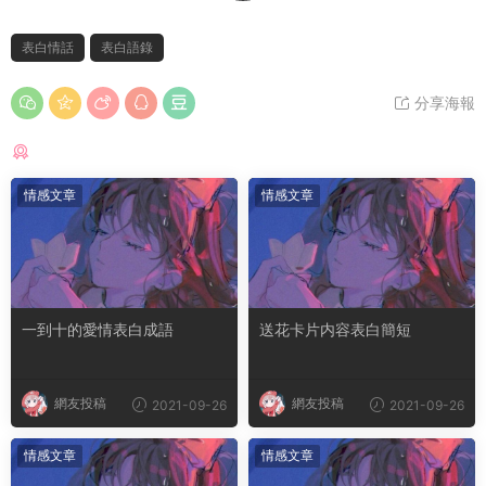
表白情話
表白語錄
分享海報
猜你喜歡
情感文章
情感文章
一到十的愛情表白成語
送花卡片内容表白簡短
網友投稿
網友投稿
2021-09-26
2021-09-26
情感文章
情感文章