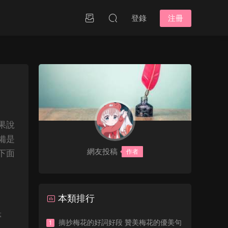
登錄
注冊
果說
備是
網友投稿
作者
下面
本類排行
夢
摘抄梅花的好詞好段 贊美梅花的優美句
1