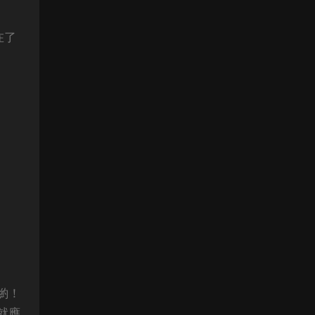
在了
喲！
就應