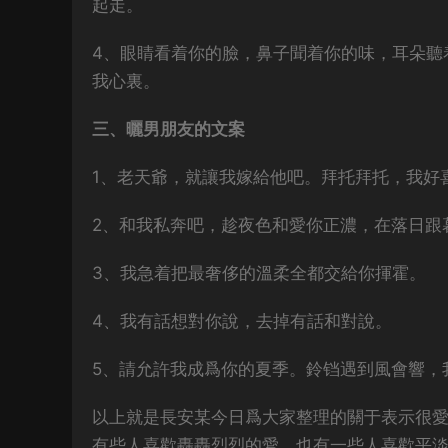
起走。
4、眼睛看着你的臉，鼻子聞着你的味，耳朵聽
我心裏。
三、曬男朋友的文案
1、老天爺，就讓我嫁給他吧。拜托拜托，我好
2、和我私奔吧，趁夜色和愛你正濃，在落日跟
3、我急着把最奢侈的溫柔全都交給你揮霍。
4、我有話想對你說，去掉有話和對說。
5、請允許我成爲你的夏季。鈴铛遇到風會響，
以上就是長安某今日爲大家整理的關于表示很
有些人喜歡轟轟烈烈的愛，也有一些人喜歡平