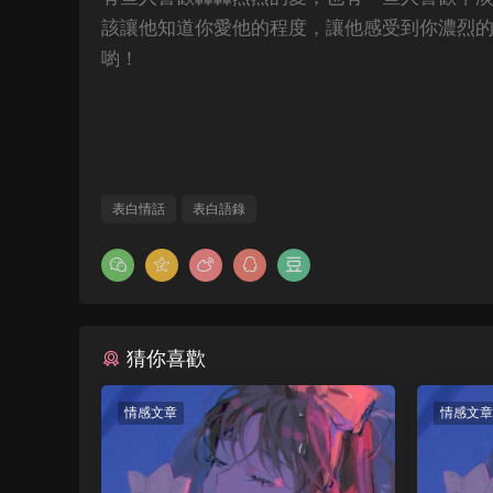
該讓他知道你愛他的程度，讓他感受到你濃烈
喲！
表白情話
表白語錄
猜你喜歡
情感文章
情感文章