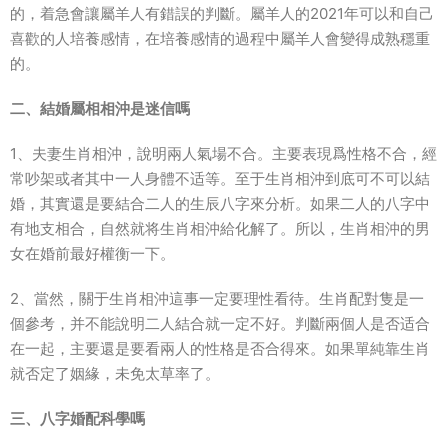
的，着急會讓屬羊人有錯誤的判斷。屬羊人的2021年可以和自己
喜歡的人培養感情，在培養感情的過程中屬羊人會變得成熟穩重
的。
二、結婚屬相相沖是迷信嗎
1、夫妻生肖相沖，說明兩人氣場不合。主要表現爲性格不合，經
常吵架或者其中一人身體不适等。至于生肖相沖到底可不可以結
婚，其實還是要結合二人的生辰八字來分析。如果二人的八字中
有地支相合，自然就将生肖相沖給化解了。所以，生肖相沖的男
女在婚前最好權衡一下。
2、當然，關于生肖相沖這事一定要理性看待。生肖配對隻是一
個參考，并不能說明二人結合就一定不好。判斷兩個人是否适合
在一起，主要還是要看兩人的性格是否合得來。如果單純靠生肖
就否定了姻緣，未免太草率了。
三、八字婚配科學嗎