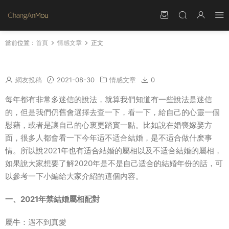
當前位置：
首頁
情感文章
正文
2021年禁結婚屬相配對 結婚屬相相沖是迷信嗎
網友投稿
2021-08-30
情感文章
0
每年都有非常多迷信的說法，就算我們知道有一些說法是迷信
的，但是我們仍舊會選擇去查一下，看一下，給自己的心靈一個
慰藉，或者是讓自己的心裏更踏實一點。比如說在婚喪嫁娶方
面，很多人都會看一下今年适不适合結婚，是不适合做什麽事
情。所以說2021年也有适合結婚的屬相以及不适合結婚的屬相，
如果說大家想要了解2020年是不是自己适合的結婚年份的話，可
以參考一下小編給大家介紹的這個内容。
一、2021年禁結婚屬相配對
屬牛：遇不到真愛