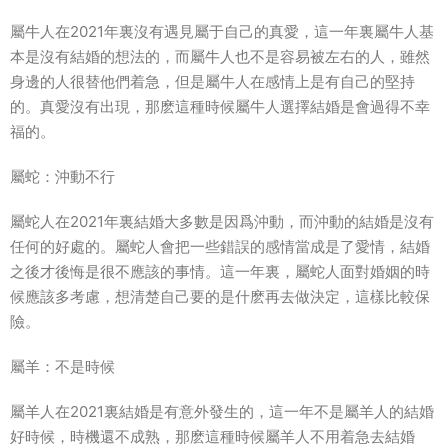
屬牛人在2021年裏沒有遇見屬于自己的真愛，這一年裏屬牛人基
本是沒有結婚的想法的，而屬牛人也不是容易被左右的人，雖然
身邊的人很替他們着急，但是屬牛人在感情上是有自己的堅持
的。真愛沒有出現，那麽這種時候屬牛人選擇結婚是會過得不幸
福的。
屬蛇：沖動不行
屬蛇人在2021年裏結婚大多數是因爲沖動，而沖動的結婚是沒有
任何的好處的。屬蛇人會把一些錯誤的感情當成是了愛情，結婚
之後才後悔是很不應該的事情。這一年裏，屬蛇人面對婚姻的時
候應該多考慮，想清楚自己要的是什麽再去做決定，這樣比較保
險。
屬羊：不是時候
屬羊人在2021裏結婚是有意外發生的，這一年不是屬羊人的結婚
好時候，時機還不成熟，那麽這種時候屬羊人不用着急去結婚