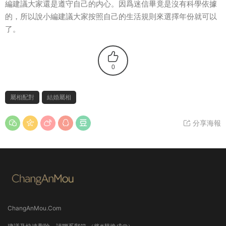
編建議大家還是遵守自己的内心。因爲迷信畢竟是沒有科學依據
的，所以說小編建議大家按照自己的生活規則來選擇年份就可以
了。
0
屬相配對
結婚屬相
分享海報
ChangAnMou.Com